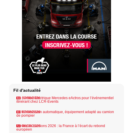
Fil d'actualité
Un camion électrique Mercedes eActros pour l’événementiel
07/08/2026
itinérant chez LCR-Events
La transmission automatique, équipement adapté au camion
07/08/2026
de pompier
Ventes de camions 2026 : la France à l’écart du rebond
06/08/2026
européen