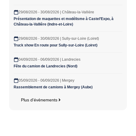
29/08/2026 - 30/08/2026 | Château-la-Vallière
Présentation de maquettes et modélisme à Castel’Expo, à
Château-la-Vallière (Indre-et-Loire)
29/08/2026 - 30/08/2026 | Sully-sur-Loire (Loiret)
Truck show En route pour Sully-sur-Loire (Loiret)
04/09/2026 - 06/09/2026 | Landrecies
Fête du camion de Landrecies (Nord)
05/09/2026 - 06/09/2026 | Mergey
Rassemblement de camions à Mergey (Aube)
Plus d'évènements