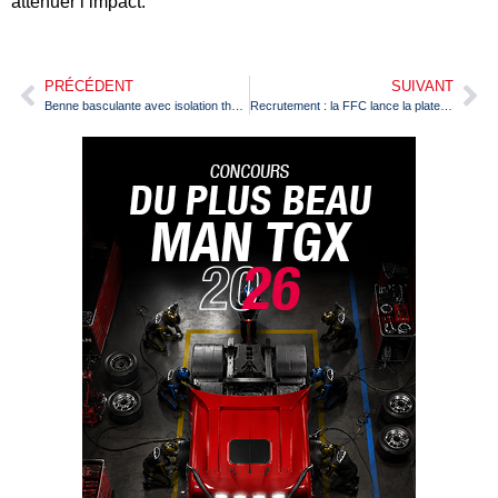
atténuer l’impact.
PRÉCÉDENT
SUIVANT
Benne basculante avec isolation thermique Schmitz Cargobull
Recrutement : la FFC lance la plateforme d’emploi en ligne MobiliJob