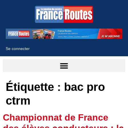
Se connecter
Étiquette :
bac pro
ctrm
Championnat de France