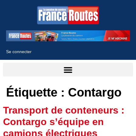
Se connecter
Étiquette :
Contargo
Transport de conteneurs :
Contargo s’équipe en
camions électriques