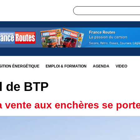
ITION ÉNERGÉTIQUE
EMPLOI & FORMATION
AGENDA
VIDEO
l de BTP
a vente aux enchères se port