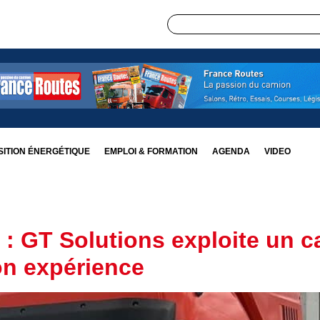
ITION ÉNERGÉTIQUE
EMPLOI & FORMATION
AGENDA
VIDEO
t : GT Solutions exploite un 
on expérience