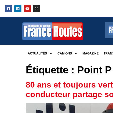
ACTUALITÉS
CAMIONS
MAGAZINE
TRANS
Étiquette :
Point P
80 ans et toujours ver
conducteur partage s