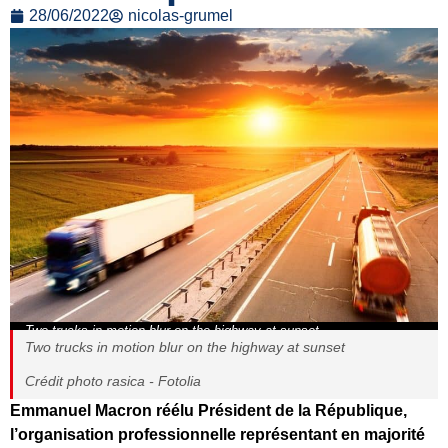
28/06/2022
nicolas-grumel
Two trucks in motion blur on the highway at sunset
Two trucks in motion blur on the highway at sunset
Crédit photo rasica - Fotolia
Emmanuel Macron réélu Président de la République,
l’organisation professionnelle représentant en majorité