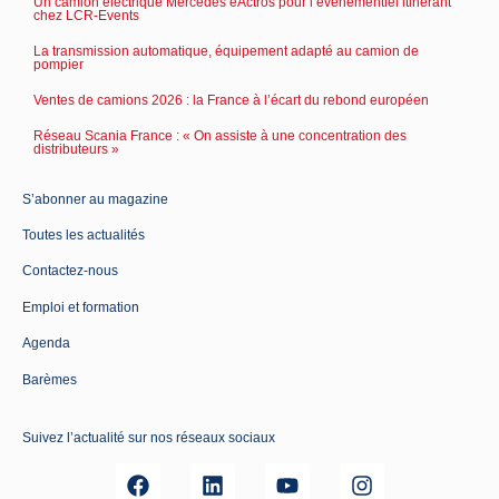
Un camion électrique Mercedes eActros pour l’événementiel itinérant
chez LCR-Events
La transmission automatique, équipement adapté au camion de
pompier
Ventes de camions 2026 : la France à l’écart du rebond européen
Réseau Scania France : « On assiste à une concentration des
distributeurs »
S’abonner au magazine
Toutes les actualités
Contactez-nous
Emploi et formation
Agenda
Barèmes
Suivez l’actualité sur nos réseaux sociaux