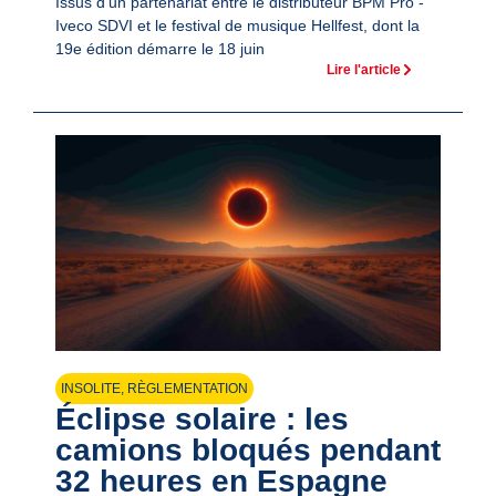
Issus d'un partenariat entre le distributeur BPM Pro -
Iveco SDVI et le festival de musique Hellfest, dont la
19e édition démarre le 18 juin
Lire l'article
INSOLITE
,
RÈGLEMENTATION
Éclipse solaire : les
camions bloqués pendant
32 heures en Espagne