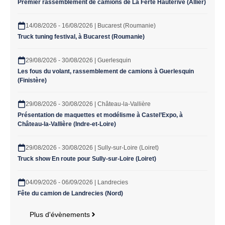
Premier rassemblement de camions de La Ferté Hauterive (Allier)
14/08/2026 - 16/08/2026 | Bucarest (Roumanie)
Truck tuning festival, à Bucarest (Roumanie)
29/08/2026 - 30/08/2026 | Guerlesquin
Les fous du volant, rassemblement de camions à Guerlesquin
(Finistère)
29/08/2026 - 30/08/2026 | Château-la-Vallière
Présentation de maquettes et modélisme à Castel’Expo, à
Château-la-Vallière (Indre-et-Loire)
29/08/2026 - 30/08/2026 | Sully-sur-Loire (Loiret)
Truck show En route pour Sully-sur-Loire (Loiret)
04/09/2026 - 06/09/2026 | Landrecies
Fête du camion de Landrecies (Nord)
Plus d'évènements