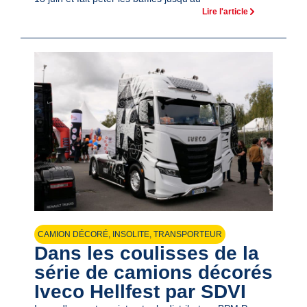
Lire l'article
CAMION DÉCORÉ
,
INSOLITE
,
TRANSPORTEUR
Dans les coulisses de la
série de camions décorés
Iveco Hellfest par SDVI