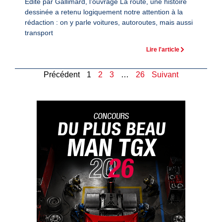
Edité par Gallimard, l’ouvrage La route, une histoire
dessinée a retenu logiquement notre attention à la
rédaction : on y parle voitures, autoroutes, mais aussi
transport
Lire l'article
Précédent
1
2
3
…
26
Suivant