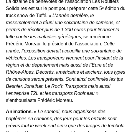
La dizaine de bénévoles de l’association Les Routiers
Solidaires est sur le pont pour préparer cette 5ᵉ édition du
truck show de Tuffé.
« L’année dernière, le
rassemblement a réuni une soixantaine de camions, et
permis de récolter plus de 1 300 euros pour financer la
lutte contre les maladies génétiques,
se remémore
Frédéric Moreau, le président de l’association
. Cette
année, l’exposition devrait accueillir une soixantaine de
véhicules. Les transporteurs viennent pour l’instant de la
région et du département mais aussi de l’Eure et de
Rhône-Alpes. Décorés, américains et anciens, tous types
de camions seront présents.
Sont ainsi confirmés les tps
Besnier, Jonathan Le Roc’h Transports
mais
aussi
l’entreprise T2L et les transports Robineau »
,
s’enthousiaste Frédéric Moreau.
Animations.
« Le samedi, nous organisons des
baptêmes en camions, des jeux pour les enfants sont
prévus tout le week-end ainsi que des tirages de tombola.