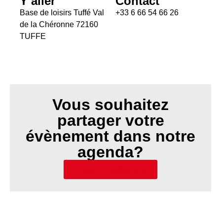
Y aller
Contact
Base de loisirs Tuffé Val
+33 6 66 54 66 26
de la Chéronne 72160
TUFFE
Vous souhaitez
partager votre
évènement dans notre
agenda?
Publier un évènement