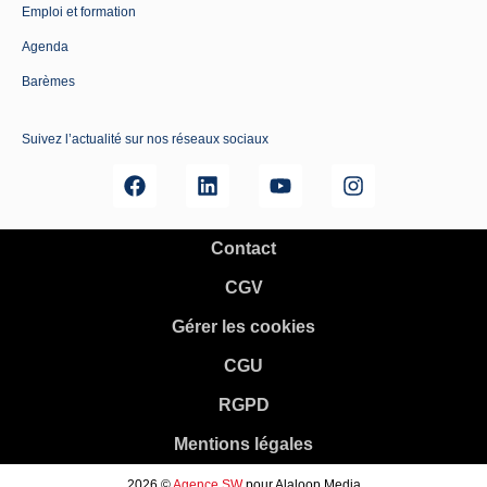
Emploi et formation
Agenda
Barèmes
Suivez l’actualité sur nos réseaux sociaux
Contact
CGV
Gérer les cookies
CGU
RGPD
Mentions légales
2026 ©
Agence SW
pour Alaloop Media