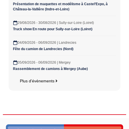
Présentation de maquettes et modélisme à Castel’Expo, à
Château-la-Vallière (Indre-et-Loire)
29/08/2026 - 30/08/2026 | Sully-sur-Loire (Loiret)
Truck show En route pour Sully-sur-Loire (Loiret)
04/09/2026 - 06/09/2026 | Landrecies
Fête du camion de Landrecies (Nord)
05/09/2026 - 06/09/2026 | Mergey
Rassemblement de camions à Mergey (Aube)
Plus d'évènements