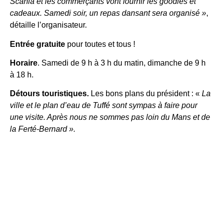
Scania et les commerçants vont fournir les goodies et
cadeaux. Samedi soir, un repas dansant sera organisé »
,
détaille l’organisateur.
Entrée gratuite
pour toutes et tous !
Horaire
. Samedi de 9 h à 3 h du matin, dimanche de 9 h
à 18 h.
Détours touristiques.
Les bons plans du président : «
La
ville et le plan d’eau de Tuffé sont sympas à faire pour
une visite. Après nous ne sommes pas loin du Mans et de
la Ferté-Bernard ».