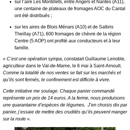
sur l’aire Les Montillets, entre Angers et Nantes (A11),
une centaine de plateaux de fromages AOC du Cantal
ont été distribués ;
sur les aires de Blois Ménars (A10) et de Salbris
Theillay (A71), 600 fromages de chèvre de la région
Centre (5 AOP) ont profité aux conducteurs et à leur
famille.
« C’est une opération sympa
, constatait Guillaume Lenoble,
agriculteur dans le Val-de-Marne, le 6 mai à Saint-Arnoult.
Comme la totalité de nos ventes se fait sur les marchés et
qu’ils sont fermés, le confinement est difficile à vivre.
Cette initiative me soulage.
Chaque panier commandé
représente un prix de 14 euros.
A la ferme, nous produisons
une quarantaine d’espèces de légumes. J’en choisis dix par
panier, j’essaie de mettre des crudités qu’ils peuvent manger
sur la route ».