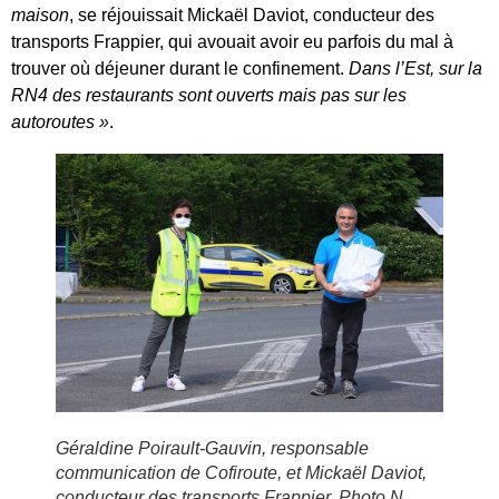
maison
, se réjouissait Mickaël Daviot, conducteur des
transports Frappier, qui avouait avoir eu parfois du mal à
trouver où déjeuner durant le confinement.
Dans l’Est, sur la
RN4 des restaurants sont ouverts mais pas sur les
autoroutes »
.
Géraldine Poirault-Gauvin, responsable
communication de Cofiroute, et Mickaël Daviot,
conducteur des transports Frappier. Photo N.