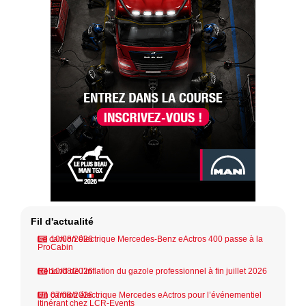
Fil d'actualité
Le camion électrique Mercedes-Benz eActros 400 passe à la
10/08/2026
ProCabin
Rebond de l’inflation du gazole professionnel à fin juillet 2026
10/08/2026
Un camion électrique Mercedes eActros pour l’événementiel
07/08/2026
itinérant chez LCR-Events