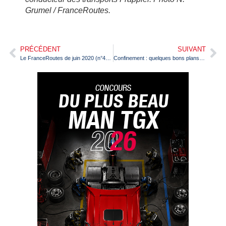
Grumel / FranceRoutes.
PRÉCÉDENT
SUIVANT
Le FranceRoutes de juin 2020 (n°459) arrive en kiosque
Confinement : quelques bons plans sur les autoroutes