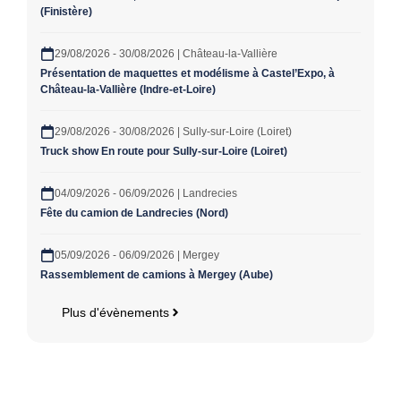
(Finistère)
29/08/2026 - 30/08/2026 | Château-la-Vallière
Présentation de maquettes et modélisme à Castel’Expo, à
Château-la-Vallière (Indre-et-Loire)
29/08/2026 - 30/08/2026 | Sully-sur-Loire (Loiret)
Truck show En route pour Sully-sur-Loire (Loiret)
04/09/2026 - 06/09/2026 | Landrecies
Fête du camion de Landrecies (Nord)
05/09/2026 - 06/09/2026 | Mergey
Rassemblement de camions à Mergey (Aube)
Plus d'évènements