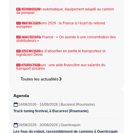
La transmission automatique, équipement adapté au camion
07/08/2026
de pompier
Ventes de camions 2026 : la France à l’écart du rebond
06/08/2026
européen
Réseau Scania France : « On assiste à une concentration des
06/08/2026
distributeurs »
Geodis en passe d’absorber en partie le transporteur et
05/08/2026
logisticien Deret
Incendies majeurs : une aide financière aux salariés du
05/08/2026
transport sinistrés
Toutes les actualités
Agenda
14/08/2026 - 16/08/2026 | Bucarest (Roumanie)
Truck tuning festival, à Bucarest (Roumanie)
29/08/2026 - 30/08/2026 | Guerlesquin
Les fous du volant, rassemblement de camions à Guerlesquin