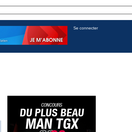
Se connecter
,