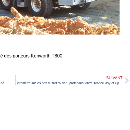
sé des porteurs Kenworth T800.
SUIVANT
édé
Baromètre sur les prix du fret routier : partenariat entre TenderEasy et Upply