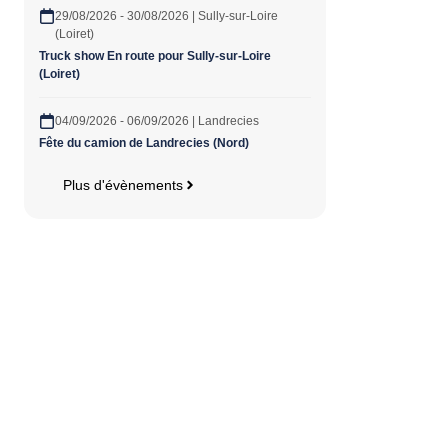
29/08/2026 - 30/08/2026 | Sully-sur-Loire
(Loiret)
Truck show En route pour Sully-sur-Loire
(Loiret)
04/09/2026 - 06/09/2026 | Landrecies
Fête du camion de Landrecies (Nord)
Plus d'évènements