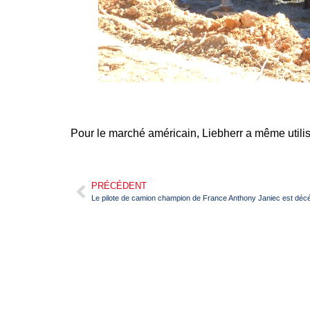
Pour le marché américain, Liebherr a même utili
PRÉCÉDENT
Le pilote de camion champion de France Anthony Janiec est déc