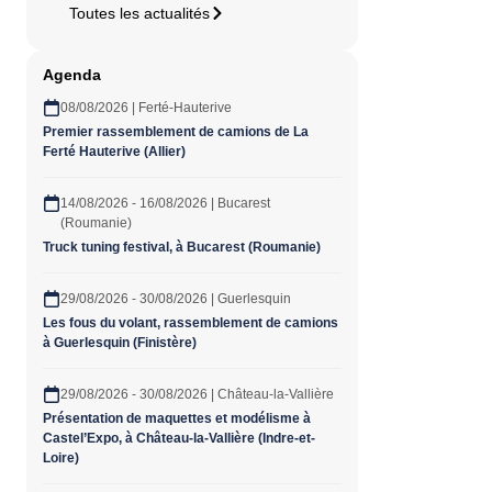
Toutes les actualités
Agenda
08/08/2026 | Ferté-Hauterive
Premier rassemblement de camions de La
Ferté Hauterive (Allier)
14/08/2026 - 16/08/2026 | Bucarest
(Roumanie)
Truck tuning festival, à Bucarest (Roumanie)
29/08/2026 - 30/08/2026 | Guerlesquin
Les fous du volant, rassemblement de camions
à Guerlesquin (Finistère)
29/08/2026 - 30/08/2026 | Château-la-Vallière
Présentation de maquettes et modélisme à
Castel’Expo, à Château-la-Vallière (Indre-et-
Loire)