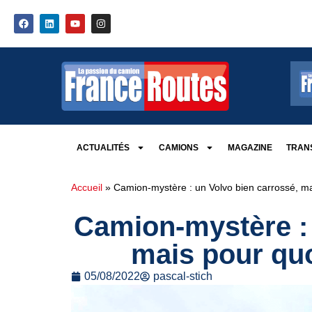
ACTUALITÉS
CAMIONS
MAGAZINE
TRANS
Accueil
»
Camion-mystère : un Volvo bien carrossé, mais
Camion-mystère : 
mais pour quoi
05/08/2022
pascal-stich