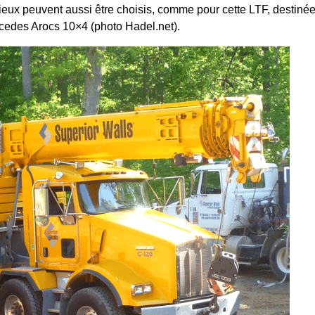
sieux peuvent aussi être choisis, comme pour cette LTF, destiné
cedes Arocs 10×4 (photo Hadel.net).