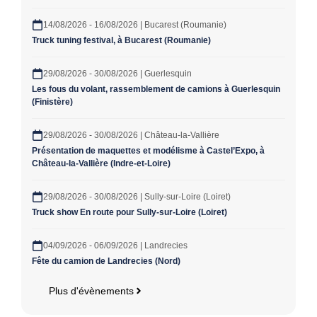
14/08/2026 - 16/08/2026 | Bucarest (Roumanie)
Truck tuning festival, à Bucarest (Roumanie)
29/08/2026 - 30/08/2026 | Guerlesquin
Les fous du volant, rassemblement de camions à Guerlesquin
(Finistère)
29/08/2026 - 30/08/2026 | Château-la-Vallière
Présentation de maquettes et modélisme à Castel’Expo, à
Château-la-Vallière (Indre-et-Loire)
29/08/2026 - 30/08/2026 | Sully-sur-Loire (Loiret)
Truck show En route pour Sully-sur-Loire (Loiret)
04/09/2026 - 06/09/2026 | Landrecies
Fête du camion de Landrecies (Nord)
Plus d'évènements