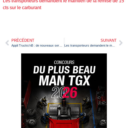
Les transporteurs demandent le maintien de la remise de 15
cts sur le carburant
PRÉCÉDENT
SUIVANT
Appli Trucks’nB : de nouveaux services dans le parking camion
Les transporteurs demandent le maintien de la remise de 15 cts sur le carburant