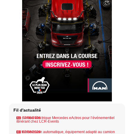
Fil d'actualité
Un camion électrique Mercedes eActros pour l’événementiel
07/08/2026
itinérant chez LCR-Events
La transmission automatique, équipement adapté au camion
07/08/2026