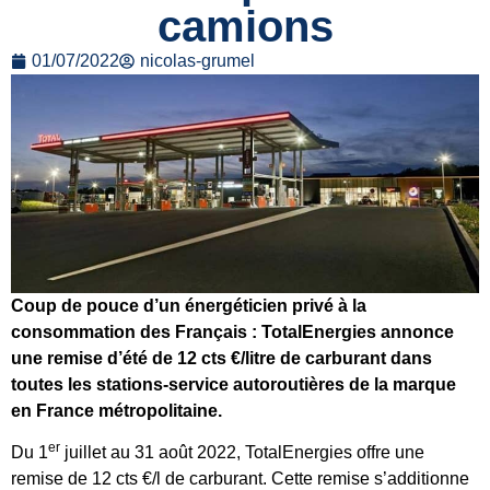
camions
01/07/2022
nicolas-grumel
Coup de pouce d’un énergéticien privé à la
consommation des Français : TotalEnergies annonce
une remise d’été de 12 cts €/litre de carburant dans
toutes les stations-service autoroutières de la marque
en France métropolitaine.
er
Du 1
juillet au 31 août 2022, TotalEnergies offre une
remise de 12 cts €/l de carburant. Cette remise s’additionne