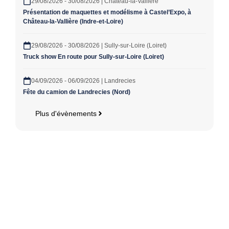
29/08/2026 - 30/08/2026 | Château-la-Vallière
Présentation de maquettes et modélisme à Castel’Expo, à
Château-la-Vallière (Indre-et-Loire)
29/08/2026 - 30/08/2026 | Sully-sur-Loire (Loiret)
Truck show En route pour Sully-sur-Loire (Loiret)
04/09/2026 - 06/09/2026 | Landrecies
Fête du camion de Landrecies (Nord)
Plus d'évènements