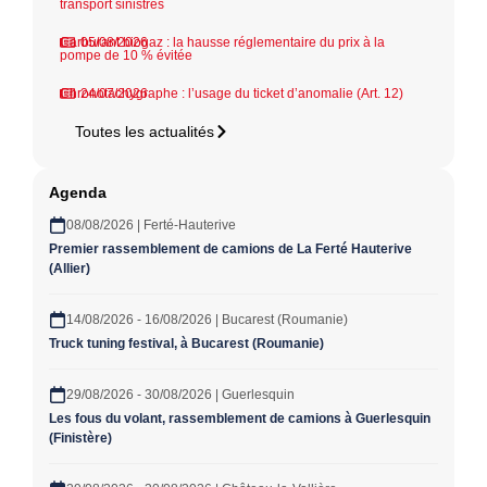
transport sinistrés
Carburant biogaz : la hausse réglementaire du prix à la
05/08/2026
pompe de 10 % évitée
Chronotachygraphe : l’usage du ticket d’anomalie (Art. 12)
24/07/2026
Toutes les actualités
Agenda
08/08/2026 | Ferté-Hauterive
Premier rassemblement de camions de La Ferté Hauterive
(Allier)
14/08/2026 - 16/08/2026 | Bucarest (Roumanie)
Truck tuning festival, à Bucarest (Roumanie)
29/08/2026 - 30/08/2026 | Guerlesquin
Les fous du volant, rassemblement de camions à Guerlesquin
(Finistère)