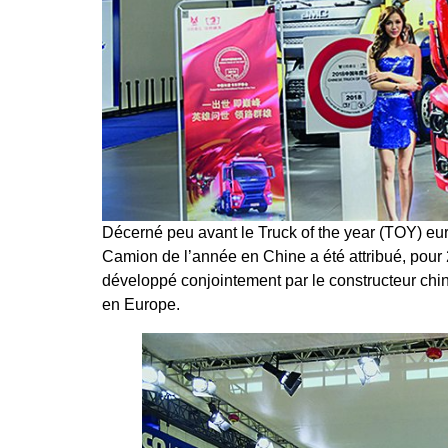
Décerné peu avant le Truck of the year (TOY) e
Camion de l’année en Chine a été attribué, po
développé conjointement par le constructeur chi
en Europe.