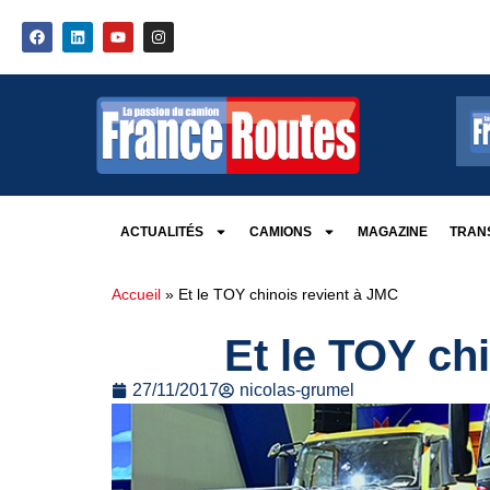
ACTUALITÉS
CAMIONS
MAGAZINE
TRANS
Accueil
»
Et le TOY chinois revient à JMC
Et le TOY ch
27/11/2017
nicolas-grumel