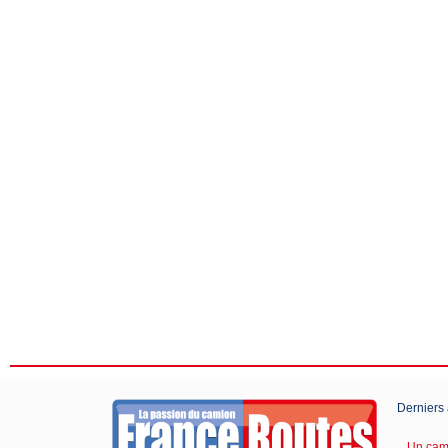
Derniers 
Un cami