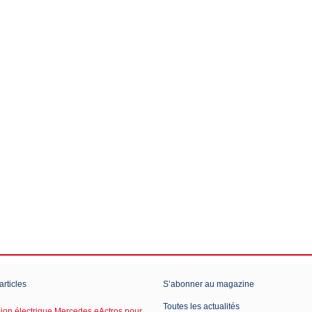
articles
S’abonner au magazine
Toutes les actualités
on électrique Mercedes eActros pour