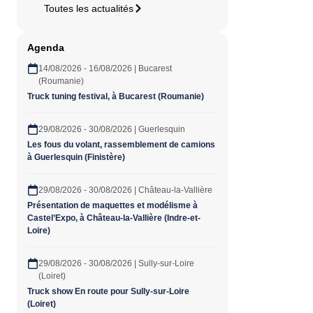
Toutes les actualités
Agenda
14/08/2026 - 16/08/2026 | Bucarest
(Roumanie)
Truck tuning festival, à Bucarest (Roumanie)
29/08/2026 - 30/08/2026 | Guerlesquin
Les fous du volant, rassemblement de camions
à Guerlesquin (Finistère)
29/08/2026 - 30/08/2026 | Château-la-Vallière
Présentation de maquettes et modélisme à
Castel’Expo, à Château-la-Vallière (Indre-et-
Loire)
29/08/2026 - 30/08/2026 | Sully-sur-Loire
(Loiret)
Truck show En route pour Sully-sur-Loire
(Loiret)