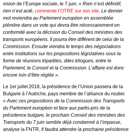
vision de l’Europe sociale, le 7 juin.
« Rien n’est définitif,
rien n’est acté
,
commente l’OTRE sur son site
.
Le dernier
mot reviendra au Parlement européen en assemblée
plénière dans un vote qui devra être nécessairement en
conformité avec la décision du Conseil des ministres des
transports européens. Il pourra être différent de celui de la
Commission. Ensuite viendra le temps des négociations
entre institutions sur les propositions législatives sous la
forme de réunions tripartites, dites trilogues, entre le
Parlement, le Conseil et la Commission. L’affaire est donc
encore loin d’être réglée »
.
Le 1er jullet 2018, la présidence de l’Union passera de la
Bulgarie à l’Autriche, pays membre de l’alliance du routier.
« Avec ces propositions de la Commission des Transports
du Parlement européen et face aux partis-pris de la
présidence bulgare, le prochain Conseil des ministres des
Transports du 7 juin semble déjà condamné à l’impasse
,
analyse la FNTR.
Il faudra attendre la prochaine présidence