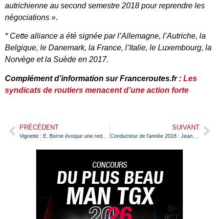
autrichienne au second semestre 2018 pour reprendre les
négociations »
.
* Cette alliance a été signée par l’Allemagne, l’Autriche, la
Belgique, le Danemark, la France, l’Italie, le Luxembourg, la
Norvège et la Suède en 2017.
Complément d’information sur Franceroutes.fr :
Les
syndicats de routiers menacent d’une action forte
PRÉCÉDENT
SUIVANT
Vignette : E. Borne évoque une redevance temporaire pour les transporteurs
Conducteur de l’année 2018 : Jean-Yves, un parcours atypique