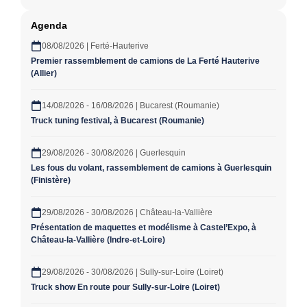
Agenda
08/08/2026 | Ferté-Hauterive
Premier rassemblement de camions de La Ferté Hauterive
(Allier)
14/08/2026 - 16/08/2026 | Bucarest (Roumanie)
Truck tuning festival, à Bucarest (Roumanie)
29/08/2026 - 30/08/2026 | Guerlesquin
Les fous du volant, rassemblement de camions à Guerlesquin
(Finistère)
29/08/2026 - 30/08/2026 | Château-la-Vallière
Présentation de maquettes et modélisme à Castel’Expo, à
Château-la-Vallière (Indre-et-Loire)
29/08/2026 - 30/08/2026 | Sully-sur-Loire (Loiret)
Truck show En route pour Sully-sur-Loire (Loiret)