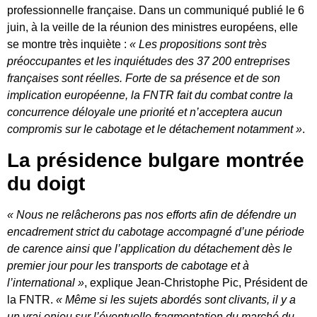
professionnelle française. Dans un communiqué publié le 6
juin, à la veille de la réunion des ministres européens, elle
se montre très inquiète :
« Les propositions sont très
préoccupantes et les inquiétudes des 37 200 entreprises
françaises sont réelles. Forte de sa présence et de son
implication européenne, la FNTR fait du combat contre la
concurrence déloyale une priorité et n’acceptera aucun
compromis sur le cabotage et le détachement notamment »
.
La présidence bulgare montrée
du doigt
« Nous ne relâcherons pas nos efforts afin de défendre un
encadrement strict du cabotage accompagné d’une période
de carence ainsi que l’application du détachement dès le
premier jour pour les transports de cabotage et à
l’international »
, explique Jean-Christophe Pic, Président de
la FNTR.
« Même si les sujets abordés sont clivants, il y a
un vrai enjeu sur l’éventuelle fragmentation du marché du