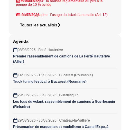
Carburant biogaz : la hausse réglementaire du prix à la
05/08/2026
pompe de 10 % évitée
Chronotachygraphe : l’usage du ticket d’anomalie (Art. 12)
24/07/2026
Toutes les actualités
Agenda
08/08/2026 | Ferté-Hauterive
Premier rassemblement de camions de La Ferté Hauterive
(Allier)
14/08/2026 - 16/08/2026 | Bucarest (Roumanie)
Truck tuning festival, à Bucarest (Roumanie)
29/08/2026 - 30/08/2026 | Guerlesquin
Les fous du volant, rassemblement de camions à Guerlesquin
(Finistère)
29/08/2026 - 30/08/2026 | Château-la-Vallière
Présentation de maquettes et modélisme à Castel’Expo, à