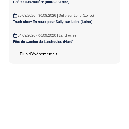
Château-la-Vallière (Indre-et-Loire)
29/08/2026 - 30/08/2026 | Sully-sur-Loire (Loiret)
Truck show En route pour Sully-sur-Loire (Loiret)
04/09/2026 - 06/09/2026 | Landrecies
Fête du camion de Landrecies (Nord)
Plus d'évènements