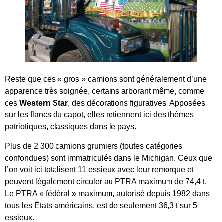
Reste que ces « gros » camions sont généralement d’une
apparence très soignée, certains arborant même, comme
ces
Western Star
, des décorations figuratives. Apposées
sur les flancs du capot, elles retiennent ici des thèmes
patriotiques, classiques dans le pays.
Plus de 2 300 camions grumiers (toutes catégories
confondues) sont immatriculés dans le Michigan. Ceux que
l’on voit ici totalisent 11 essieux avec leur remorque et
peuvent légalement circuler au PTRA maximum de 74,4 t.
Le PTRA « fédéral » maximum, autorisé depuis 1982 dans
tous les États américains, est de seulement 36,3 t sur 5
essieux.