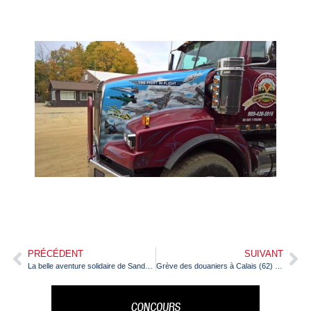
PRÉCÉDENT
SUIVANT
La belle aventure solidaire de Sandra et Laurène, en Unimog au rallye des Gazelles
Grève des douaniers à Calais (62) : le gouvernement débloque 14 M€