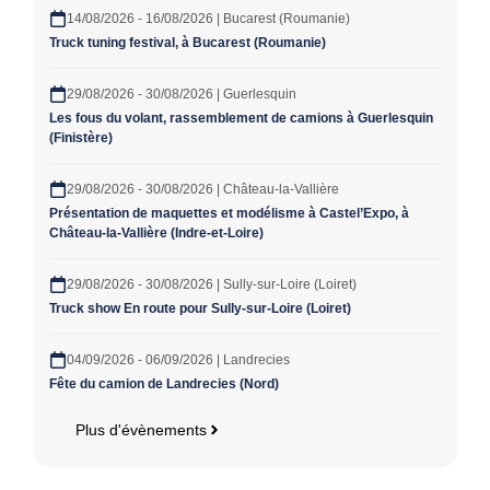
14/08/2026 - 16/08/2026 | Bucarest (Roumanie)
Truck tuning festival, à Bucarest (Roumanie)
29/08/2026 - 30/08/2026 | Guerlesquin
Les fous du volant, rassemblement de camions à Guerlesquin
(Finistère)
29/08/2026 - 30/08/2026 | Château-la-Vallière
Présentation de maquettes et modélisme à Castel’Expo, à
Château-la-Vallière (Indre-et-Loire)
29/08/2026 - 30/08/2026 | Sully-sur-Loire (Loiret)
Truck show En route pour Sully-sur-Loire (Loiret)
04/09/2026 - 06/09/2026 | Landrecies
Fête du camion de Landrecies (Nord)
Plus d'évènements