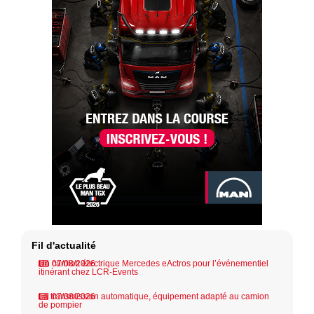
Fil d'actualité
Un camion électrique Mercedes eActros pour l’événementiel
07/08/2026
itinérant chez LCR-Events
La transmission automatique, équipement adapté au camion
07/08/2026
de pompier