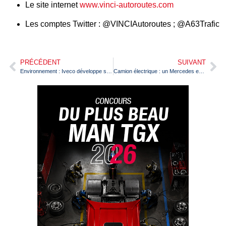
Le site internet
www.vinci-autoroutes.com
Les comptes Twitter : @VINCIAutoroutes ; @A63Trafic
PRÉCÉDENT
SUIVANT
Environnement : Iveco développe sa démarche de plantation d’arbres
Camion électrique : un Mercedes eActros porteur-remorqueur de 40 t