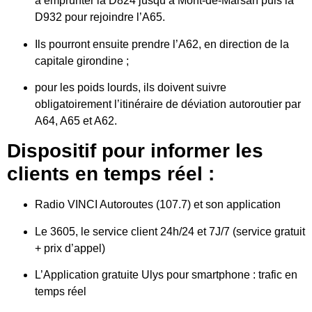
à emprunter la D824 jusqu’à Mont-de-Marsan puis la
D932 pour rejoindre l’A65.
Ils pourront ensuite prendre l’A62, en direction de la
capitale girondine ;
pour les poids lourds, ils doivent suivre
obligatoirement l’itinéraire de déviation autoroutier par
A64, A65 et A62.
Dispositif pour informer les
clients en temps réel :
Radio VINCI Autoroutes (107.7) et son application
Le 3605, le service client 24h/24 et 7J/7 (service gratuit
+ prix d’appel)
L’Application gratuite Ulys pour smartphone : trafic en
temps réel