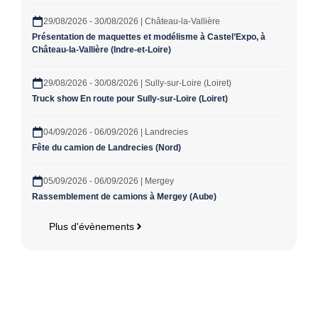
29/08/2026 - 30/08/2026 | Château-la-Vallière
Présentation de maquettes et modélisme à Castel’Expo, à
Château-la-Vallière (Indre-et-Loire)
29/08/2026 - 30/08/2026 | Sully-sur-Loire (Loiret)
Truck show En route pour Sully-sur-Loire (Loiret)
04/09/2026 - 06/09/2026 | Landrecies
Fête du camion de Landrecies (Nord)
05/09/2026 - 06/09/2026 | Mergey
Rassemblement de camions à Mergey (Aube)
Plus d'évènements