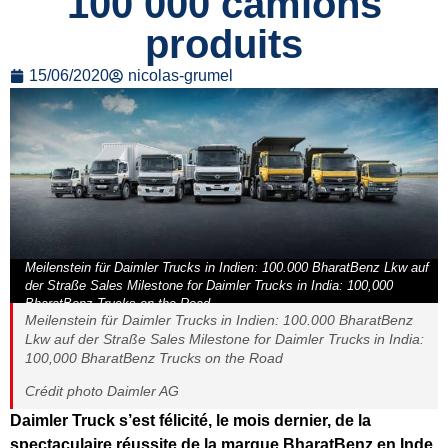
100 000 camions
produits
15/06/2020
nicolas-grumel
Meilenstein für Daimler Trucks in Indien: 100.000 BharatBenz Lkw auf
der Straße Sales Milestone for Daimler Trucks in India: 100,000
BharatBenz Trucks on the Road
Meilenstein für Daimler Trucks in Indien: 100.000 BharatBenz
Lkw auf der Straße Sales Milestone for Daimler Trucks in India:
100,000 BharatBenz Trucks on the Road
Crédit photo Daimler AG
Daimler Truck s’est félicité, le mois dernier, de la
spectaculaire réussite de la marque BharatBenz en Inde