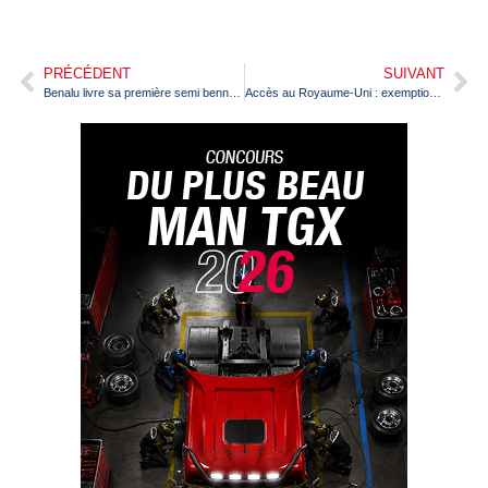
PRÉCÉDENT
SUIVANT
Benalu livre sa première semi benne connectée EasySecurity
Accès au Royaume-Uni : exemptions sur la quarantaine