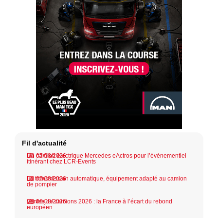
Fil d'actualité
Un camion électrique Mercedes eActros pour l’événementiel
07/08/2026
itinérant chez LCR-Events
La transmission automatique, équipement adapté au camion
07/08/2026
de pompier
Ventes de camions 2026 : la France à l’écart du rebond
06/08/2026
européen