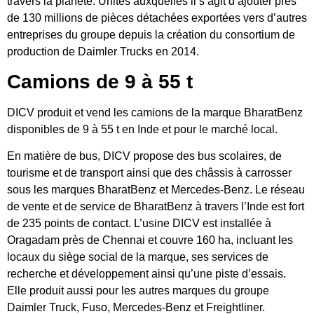
travers la planète. Unités auxquelles il s’agit d’ajouter près
de 130 millions de pièces détachées exportées vers d’autres
entreprises du groupe depuis la création du consortium de
production de Daimler Trucks en 2014.
Camions de 9 à 55 t
DICV produit et vend les camions de la marque BharatBenz
disponibles de 9 à 55 t en Inde et pour le marché local.
En matière de bus, DICV propose des bus scolaires, de
tourisme et de transport ainsi que des châssis à carrosser
sous les marques BharatBenz et Mercedes-Benz. Le réseau
de vente et de service de BharatBenz à travers l’Inde est fort
de 235 points de contact. L’usine DICV est installée à
Oragadam près de Chennai et couvre 160 ha, incluant les
locaux du siège social de la marque, ses services de
recherche et développement ainsi qu’une piste d’essais.
Elle produit aussi pour les autres marques du groupe
Daimler Truck, Fuso, Mercedes-Benz et Freightliner.