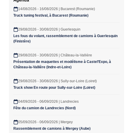
Agenda
14/08/2026 - 16/08/2026 | Bucarest (Roumanie)
Truck tuning festival, à Bucarest (Roumanie)
29/08/2026 - 30/08/2026 | Guerlesquin
Les fous du volant, rassemblement de camions à Guerlesquin
(Finistère)
29/08/2026 - 30/08/2026 | Château-la-Vallière
Présentation de maquettes et modélisme à Castel’Expo, à
Château-la-Vallière (Indre-et-Loire)
29/08/2026 - 30/08/2026 | Sully-sur-Loire (Loiret)
Truck show En route pour Sully-sur-Loire (Loiret)
04/09/2026 - 06/09/2026 | Landrecies
Fête du camion de Landrecies (Nord)
05/09/2026 - 06/09/2026 | Mergey
Rassemblement de camions à Mergey (Aube)