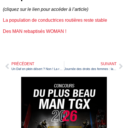
(cliquez sur le lien pour accéder à l’article)
La population de conductrices routières reste stable
Des MAN rebaptisés WOMAN !
PRÉCÉDENT
SUIVANT
Un Daf en plein désert ? Non ! La réponse est dans le France Routes du mois de mars
Journée des droits des femmes : la population de conductrices routières reste stable