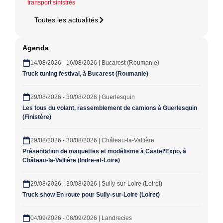
transport sinistrés
Toutes les actualités
Agenda
14/08/2026 - 16/08/2026 | Bucarest (Roumanie)
Truck tuning festival, à Bucarest (Roumanie)
29/08/2026 - 30/08/2026 | Guerlesquin
Les fous du volant, rassemblement de camions à Guerlesquin
(Finistère)
29/08/2026 - 30/08/2026 | Château-la-Vallière
Présentation de maquettes et modélisme à Castel’Expo, à
Château-la-Vallière (Indre-et-Loire)
29/08/2026 - 30/08/2026 | Sully-sur-Loire (Loiret)
Truck show En route pour Sully-sur-Loire (Loiret)
04/09/2026 - 06/09/2026 | Landrecies