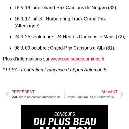
18 & 19 juin : Grand-Prix Camions de Nogaro (32),
16 & 17 juillet : Nurburgring Truck Grand Prix
(Allemagne),
24 & 25 septembre : 24 Heures Camions le Mans (72),
08 & 09 octobre : Grand-Prix Camions d’Albi (81).
Plus d’informations sur
www.coursesdecamions.fr
* FFSA : Fédération Française du Sport Automobile
PRÉCÉDENT
SUIVANT
MAN teste un camion autonome dans des terminaux rail-route
Europe : que sait-on sur l’interdiction des véhicules à moteur thermique ?