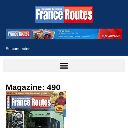
Se connecter
Magazine: 490