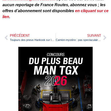
aucun reportage de France Routes, abonnez vous ; les
offres d’abonnement sont disponibles
en cliquant sur ce
lien
.
PRÉCÉDENT
SUIVANT
Toujours des pneus Hankook sur les remorques Schmitz Cargobull
Camion-mystère : pas spectaculaire mais très intrigant (suite et fin)