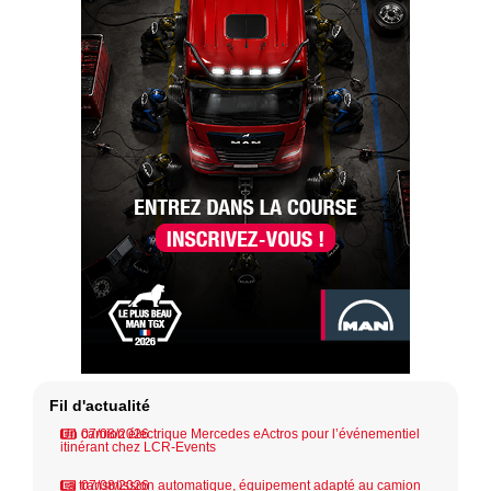
Fil d'actualité
Un camion électrique Mercedes eActros pour l’événementiel
07/08/2026
itinérant chez LCR-Events
La transmission automatique, équipement adapté au camion
07/08/2026