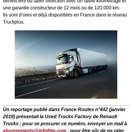
bénéficient du label Sélection avec un faible kilométrage et
une garantie constructeur de 12 mois ou de 120 000 km.
Ils sont d’ores et déjà disponibles en France dans le réseau
Truckplus
.
Un reportage publié dans France Routes n°442 (janvier
2019) présentait la Used Trucks Factory de Renault
Trucks ; pour se procurer ce numéro, envoyer un mail à
abonnements@info6tm.com
; pour être sûr de ne rater