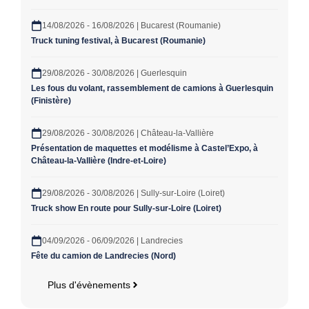
14/08/2026 - 16/08/2026 | Bucarest (Roumanie)
Truck tuning festival, à Bucarest (Roumanie)
29/08/2026 - 30/08/2026 | Guerlesquin
Les fous du volant, rassemblement de camions à Guerlesquin
(Finistère)
29/08/2026 - 30/08/2026 | Château-la-Vallière
Présentation de maquettes et modélisme à Castel’Expo, à
Château-la-Vallière (Indre-et-Loire)
29/08/2026 - 30/08/2026 | Sully-sur-Loire (Loiret)
Truck show En route pour Sully-sur-Loire (Loiret)
04/09/2026 - 06/09/2026 | Landrecies
Fête du camion de Landrecies (Nord)
Plus d'évènements