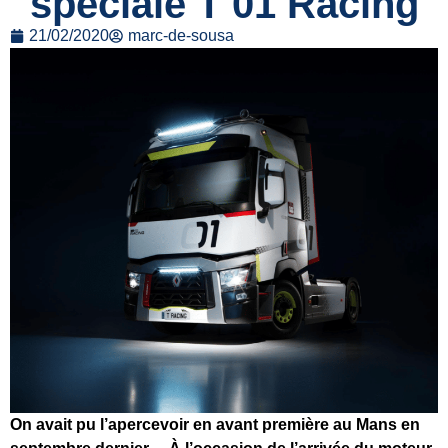
spéciale T 01 Racing
21/02/2020
marc-de-sousa
On avait pu l’apercevoir en avant première au Mans en