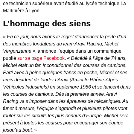
ce technicien supérieur avait étudié au lycée technique La
Martinière à Lyon.
L’hommage des siens
« En ce jour, nous avons le regret d’annoncer la perte d’un
des membres fondateurs du team Aravi Racing, Michel
Vergonzanne »
, annonce l’équipe dans un communiqué
publié
sur sa page Facebook
.
« Décédé à l’âge de 74 ans,
Michel était un fan inconditionnel des courses de camions.
Parti avec à peine quelques francs en poche, Michel et ses
amis décident de fonder l’Aravi (Amicale Rhône-Alpes
Véhicules Industriels) en septembre 1986 et se lancent dans
les courses de camions. Dès la première année, Aravi
Racing va s’imposer dans les épreuves de
mécaniques. Au
fur et à mesure, l’équipe s’agrandit et plusieurs pilotes vont
rouler sur les circuits les plus connus d’Europe. Michel sera
présent à toutes les courses pour encourager son équipe
jusqu’au bout. »