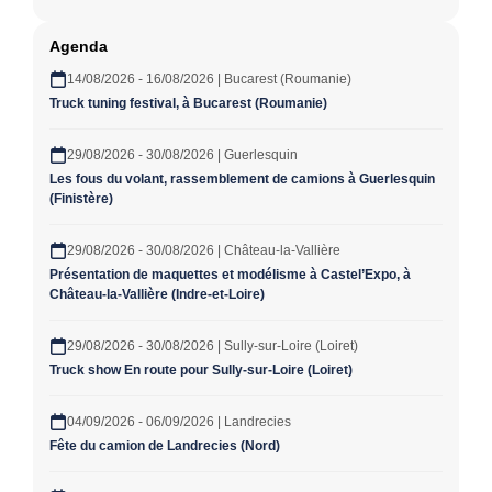
Agenda
14/08/2026 - 16/08/2026 | Bucarest (Roumanie)
Truck tuning festival, à Bucarest (Roumanie)
29/08/2026 - 30/08/2026 | Guerlesquin
Les fous du volant, rassemblement de camions à Guerlesquin
(Finistère)
29/08/2026 - 30/08/2026 | Château-la-Vallière
Présentation de maquettes et modélisme à Castel’Expo, à
Château-la-Vallière (Indre-et-Loire)
29/08/2026 - 30/08/2026 | Sully-sur-Loire (Loiret)
Truck show En route pour Sully-sur-Loire (Loiret)
04/09/2026 - 06/09/2026 | Landrecies
Fête du camion de Landrecies (Nord)