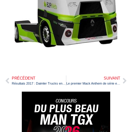
PRÉCÉDENT
SUIVANT
Résultats 2017 : Daimler Trucks en plein boom
Le premier Mack Anthem de série est sorti de chaîne