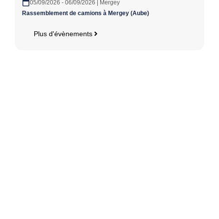
05/09/2026 - 06/09/2026 | Mergey
Rassemblement de camions à Mergey (Aube)
Plus d'évènements