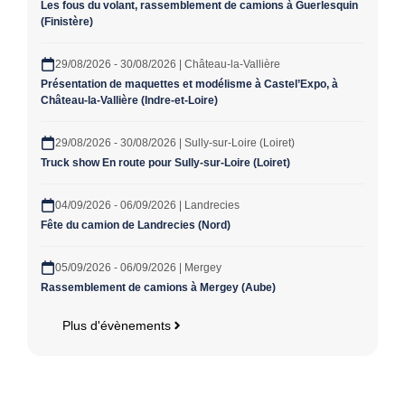
Les fous du volant, rassemblement de camions à Guerlesquin
(Finistère)
29/08/2026 - 30/08/2026 | Château-la-Vallière
Présentation de maquettes et modélisme à Castel’Expo, à
Château-la-Vallière (Indre-et-Loire)
29/08/2026 - 30/08/2026 | Sully-sur-Loire (Loiret)
Truck show En route pour Sully-sur-Loire (Loiret)
04/09/2026 - 06/09/2026 | Landrecies
Fête du camion de Landrecies (Nord)
05/09/2026 - 06/09/2026 | Mergey
Rassemblement de camions à Mergey (Aube)
Plus d'évènements