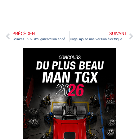
PRÉCÉDENT
SUIVANT
Salaires : 5 % d’augmentation en février 2022, 1 % de plus en mai
Kögel ajoute une version électrique à sa gamme de semi-remorques Kögel Cool