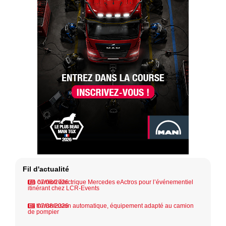
Fil d'actualité
Un camion électrique Mercedes eActros pour l’événementiel
07/08/2026
itinérant chez LCR-Events
La transmission automatique, équipement adapté au camion
07/08/2026
de pompier