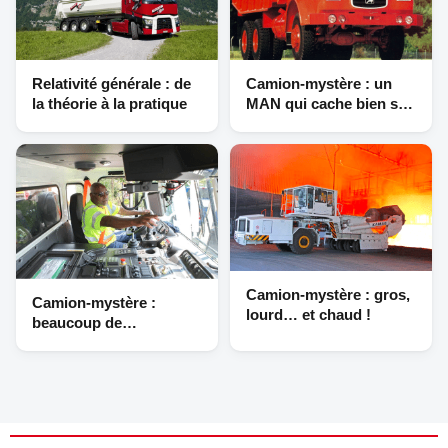
Relativité générale : de
Camion-mystère : un
la théorie à la pratique
MAN qui cache bien son
jeu
Camion-mystère : gros,
Camion-mystère :
lourd… et chaud !
beaucoup de
commandes pour une
même cabine