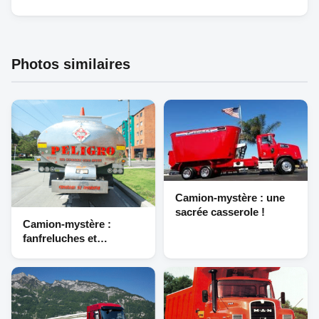
Photos similaires
Camion-mystère : une
sacrée casserole !
Camion-mystère :
fanfreluches et
ambiance « resserrée »
(suite et fin)