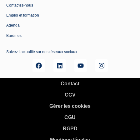
Contactez-nous
Emploi et formation
Agenda
Barèmes
Suivez l’actualité sur nos réseaux sociaux
Contact
CGV
Gérer les cookies
CGU
RGPD
Mentions légales