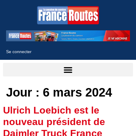
Se connecter
Jour :
6 mars 2024
Ulrich Loebich est le
nouveau président de
Daimler Truck France