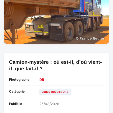
© France Routes
Camion-mystère : où est-il, d’où vient-
il, que fait-il ?
Photographe
DR
Catégorie
CONSTRUCTEURS
Publié le
26/03/2026