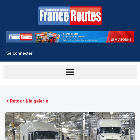
Se connecter
Retour à la galerie