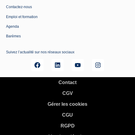
Contactez-nous
Emploi et formation
Agenda
Barèmes
Suivez l’actualité sur nos réseaux sociaux
Contact
CGV
Gérer les cookies
CGU
RGPD