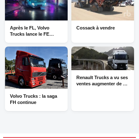
Après le FL, Volvo
Cossack à vendre
Trucks lance le FE
Electric
Renault Trucks a vu ses
ventes augmenter de 10
% en 2018
Volvo Trucks : la saga
FH continue