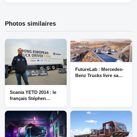
Photos similaires
FutureLab : Mercedes-
Benz Trucks livre sa
vision de l’avenir du
camion
Scania YETD 2014 : le
français Stéphen
Lacombe termine 4e