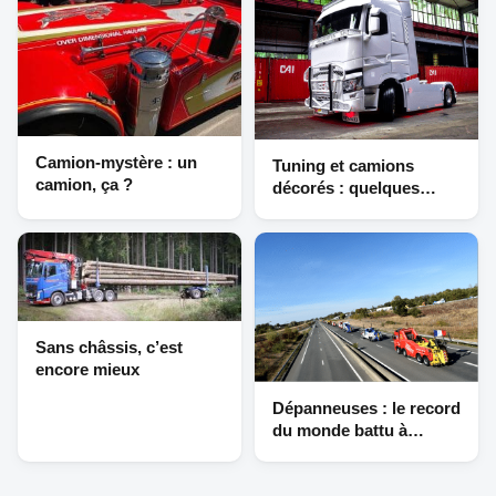
Camion-mystère : un
Tuning et camions
camion, ça ?
décorés : quelques
Renault en beauté
Sans châssis, c’est
encore mieux
Dépanneuses : le record
du monde battu à
Moulins