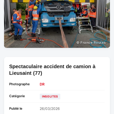
© France Routes
Spectaculaire accident de camion à
Lieusaint (77)
Photographe
DR
Catégorie
INSOLITES
Publié le
26/03/2026