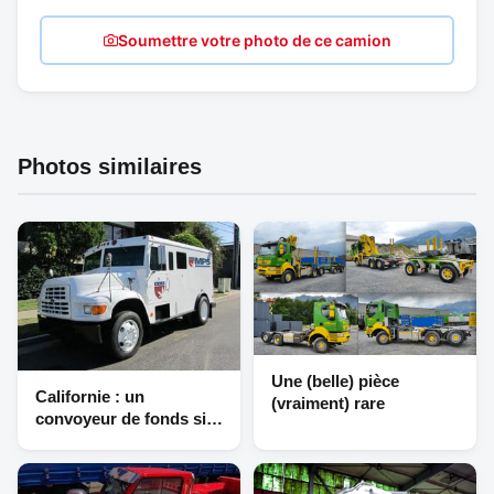
Soumettre votre photo de ce camion
Photos similaires
Une (belle) pièce
Californie : un
(vraiment) rare
convoyeur de fonds si
particulier…