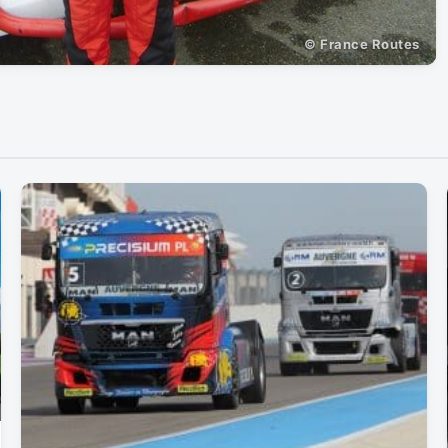
© France Routes