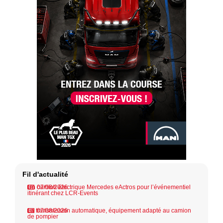
Fil d'actualité
Un camion électrique Mercedes eActros pour l’événementiel
07/08/2026
itinérant chez LCR-Events
La transmission automatique, équipement adapté au camion
07/08/2026
de pompier