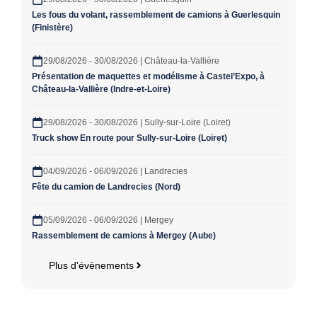
Les fous du volant, rassemblement de camions à Guerlesquin
(Finistère)
29/08/2026 - 30/08/2026 | Château-la-Vallière
Présentation de maquettes et modélisme à Castel’Expo, à
Château-la-Vallière (Indre-et-Loire)
29/08/2026 - 30/08/2026 | Sully-sur-Loire (Loiret)
Truck show En route pour Sully-sur-Loire (Loiret)
04/09/2026 - 06/09/2026 | Landrecies
Fête du camion de Landrecies (Nord)
05/09/2026 - 06/09/2026 | Mergey
Rassemblement de camions à Mergey (Aube)
Plus d'évènements