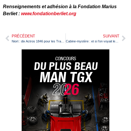
Renseignements et adhésion à la Fondation Marius
Berliet :
www.fondationberliet.org
PRÉCÉDENT
SUIVANT
Niort : dix Actros 1846 pour les Transports TCMG
Cabine-mystère : et si l’on voyait les choses d’un peu haut