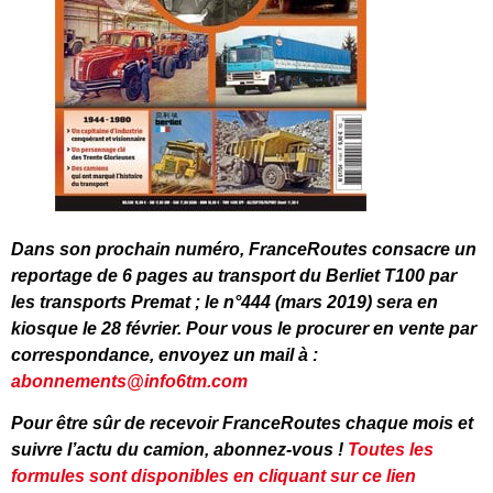
Dans son prochain numéro, FranceRoutes consacre un
reportage de 6 pages au transport du Berliet T100 par
les transports Premat ; le n°444 (mars 2019) sera en
kiosque le 28 février. Pour vous le procurer en vente par
correspondance, envoyez un mail à :
abonnements@info6tm.com
Pour être sûr de recevoir FranceRoutes chaque mois et
suivre l’actu du camion, abonnez-vous !
Toutes les
formules sont disponibles en cliquant sur ce lien