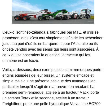
Ceux-ci sont néo-zélandais, fabriqués par MTE, et s’ils se
promènent ainsi c’est tout simplement afin de les acheminer
jusqu’au port d’où ils embarqueront pour l’Australie où ils
ont été vendus avec les semis qui leurs sont associées. À
ceux qui se poseraient la question, le tracteur qui les
emmène est un Isuzu.
Voilà, ci-dessous, deux exemples de semi-remorques porte-
engins équipées de leur bissel. Un système efficace et
simple mais qui ne présente pas que des avantages, en
particulier lorsqu’il s’agit de manœuvrer en reculant. La
première semi-remorque, attelée à un tracteur Mack, porte
un scraper Terex et la seconde, attelée à un tracteur
Freightliner, porte une pelle hydraulique Volvo, une EC700