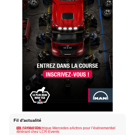
Fil d'actualité
Un camion électrique Mercedes eActros pour l’événementiel
07/08/2026
itinérant chez LCR-Events