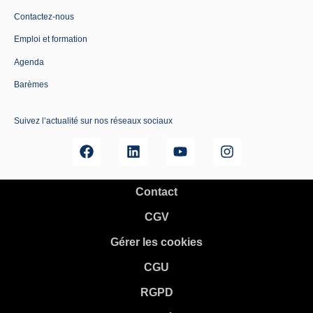
Contactez-nous
Emploi et formation
Agenda
Barèmes
Suivez l’actualité sur nos réseaux sociaux
Contact
CGV
Gérer les cookies
CGU
RGPD