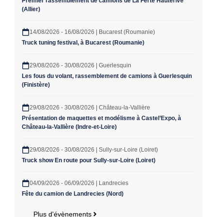
Premier rassemblement de camions de La Ferté Hauterive
(Allier)
14/08/2026 - 16/08/2026 | Bucarest (Roumanie)
Truck tuning festival, à Bucarest (Roumanie)
29/08/2026 - 30/08/2026 | Guerlesquin
Les fous du volant, rassemblement de camions à Guerlesquin
(Finistère)
29/08/2026 - 30/08/2026 | Château-la-Vallière
Présentation de maquettes et modélisme à Castel’Expo, à
Château-la-Vallière (Indre-et-Loire)
29/08/2026 - 30/08/2026 | Sully-sur-Loire (Loiret)
Truck show En route pour Sully-sur-Loire (Loiret)
04/09/2026 - 06/09/2026 | Landrecies
Fête du camion de Landrecies (Nord)
Plus d'évènements