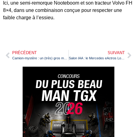
Ici, une semi-remorque Nooteboom et son tracteur Volvo FH
8×4, dans une combinaison conçue pour respecter une
faible charge à l’essieu.
PRÉCÉDENT
SUIVANT
Camion-mystère : un (très) gros moteur, pour quel camion ? Suite et fin
Salon IAA : le Mercedes eActros LongHaul prix de l’Innovation 2023