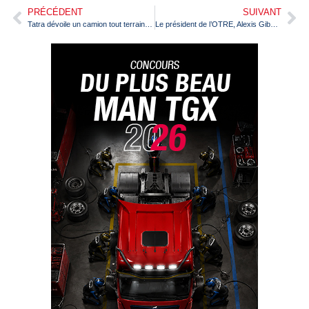
PRÉCÉDENT
SUIVANT
Tatra dévoile un camion tout terrain hydrogène
Le président de l’OTRE, Alexis Gibergues, décoré de l’ordre national du Mérite