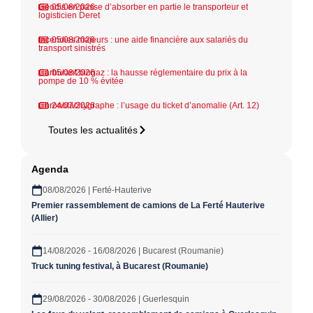
Geodis en passe d’absorber en partie le transporteur et
05/08/2026
logisticien Deret
Incendies majeurs : une aide financière aux salariés du
05/08/2026
transport sinistrés
Carburant biogaz : la hausse réglementaire du prix à la
05/08/2026
pompe de 10 % évitée
Chronotachygraphe : l’usage du ticket d’anomalie (Art. 12)
24/07/2026
Toutes les actualités
Agenda
08/08/2026 | Ferté-Hauterive
Premier rassemblement de camions de La Ferté Hauterive
(Allier)
14/08/2026 - 16/08/2026 | Bucarest (Roumanie)
Truck tuning festival, à Bucarest (Roumanie)
29/08/2026 - 30/08/2026 | Guerlesquin