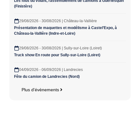
Les fous du volant, rassemblement de camions à Guerlesquin
(Finistère)
29/08/2026 - 30/08/2026 | Château-la-Vallière
Présentation de maquettes et modélisme à Castel’Expo, à
Château-la-Vallière (Indre-et-Loire)
29/08/2026 - 30/08/2026 | Sully-sur-Loire (Loiret)
Truck show En route pour Sully-sur-Loire (Loiret)
04/09/2026 - 06/09/2026 | Landrecies
Fête du camion de Landrecies (Nord)
Plus d'évènements