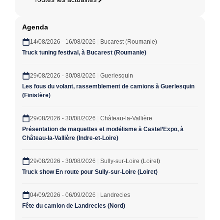
Agenda
14/08/2026 - 16/08/2026 | Bucarest (Roumanie)
Truck tuning festival, à Bucarest (Roumanie)
29/08/2026 - 30/08/2026 | Guerlesquin
Les fous du volant, rassemblement de camions à Guerlesquin
(Finistère)
29/08/2026 - 30/08/2026 | Château-la-Vallière
Présentation de maquettes et modélisme à Castel’Expo, à
Château-la-Vallière (Indre-et-Loire)
29/08/2026 - 30/08/2026 | Sully-sur-Loire (Loiret)
Truck show En route pour Sully-sur-Loire (Loiret)
04/09/2026 - 06/09/2026 | Landrecies
Fête du camion de Landrecies (Nord)