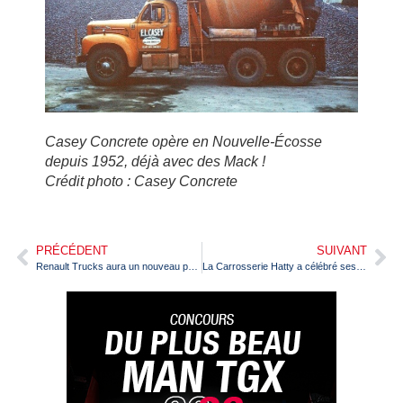
Casey Concrete opère en Nouvelle-Écosse
depuis 1952, déjà avec des Mack !
Crédit photo : Casey Concrete
PRÉCÉDENT
SUIVANT
Renault Trucks aura un nouveau président à partir du 1er novembre
La Carrosserie Hatty a célébré ses 60 ans à Vonnas (Ain)