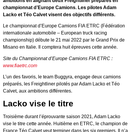
ambitions en alignant deux Freightliner préparés en
championnat d’Europe Camions. Les pilotes Adam
Lacko et Téo Calvet visent des objectifs différents.
Le championnat d’Europe Camions FIA ETRC (Fédération
internationale automobile – European truck racing
championship) débute le 21 mai 2022 par le Grand Prix de
Misano en Italie. Il comptera huit épreuves cette année.
Site du Championnat d’Europe Camions FIA ETRC :
www.fiaetrc.com
L’un des favoris, le team Buggyra, engage deux camions
préparés, les Freightliner pilotés par Adam Lacko et Téo
Calvet, aux ambitions différentes.
Lacko vise le titre
Troisième durant l’éprouvante saison 2021, Adam Lacko
vise le titre cette année. Huitième en ETRC, le champion de
France Téo Calvet veut terminer dans les six premiers. Il n’a