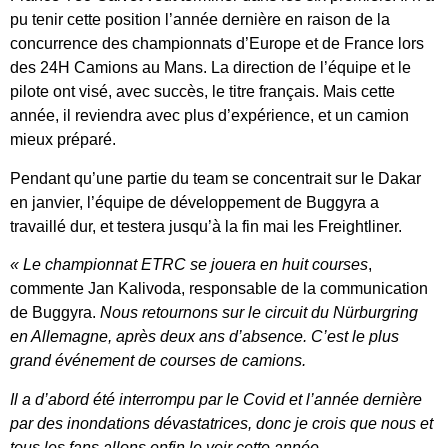
pu tenir cette position l’année dernière en raison de la
concurrence des championnats d’Europe et de France lors
des 24H Camions au Mans. La direction de l’équipe et le
pilote ont visé, avec succès, le titre français. Mais cette
année, il reviendra avec plus d’expérience, et un camion
mieux préparé.
Pendant qu’une partie du team se concentrait sur le Dakar
en janvier, l’équipe de développement de Buggyra a
travaillé dur, et testera jusqu’à la fin mai les Freightliner.
« Le championnat ETRC se jouera en huit courses
,
commente Jan Kalivoda, responsable de la communication
de Buggyra.
Nous retournons sur le circuit du Nürburgring
en Allemagne, après deux ans d’absence. C’est le plus
grand événement de courses de camions.
Il a d’abord été interrompu par le Covid et l’année dernière
par des inondations dévastatrices, donc je crois que nous et
tous les fans allons enfin le voir cette année.