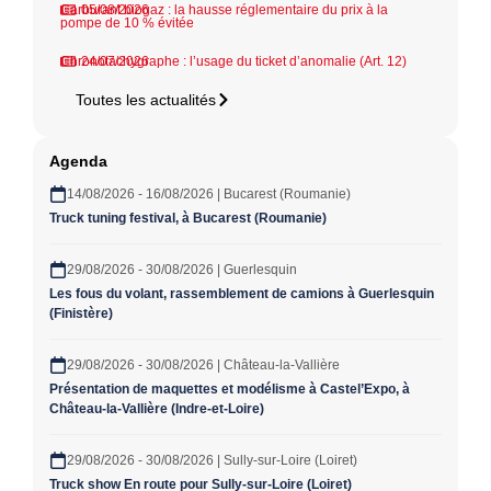
Carburant biogaz : la hausse réglementaire du prix à la
05/08/2026
pompe de 10 % évitée
Chronotachygraphe : l’usage du ticket d’anomalie (Art. 12)
24/07/2026
Toutes les actualités
Agenda
14/08/2026 - 16/08/2026 | Bucarest (Roumanie)
Truck tuning festival, à Bucarest (Roumanie)
29/08/2026 - 30/08/2026 | Guerlesquin
Les fous du volant, rassemblement de camions à Guerlesquin
(Finistère)
29/08/2026 - 30/08/2026 | Château-la-Vallière
Présentation de maquettes et modélisme à Castel’Expo, à
Château-la-Vallière (Indre-et-Loire)
29/08/2026 - 30/08/2026 | Sully-sur-Loire (Loiret)
Truck show En route pour Sully-sur-Loire (Loiret)