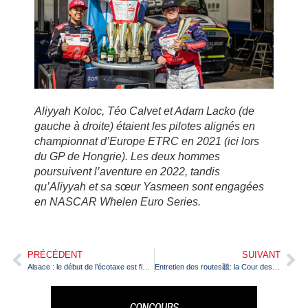
Aliyyah Koloc, Téo Calvet et Adam Lacko (de
gauche à droite) étaient les pilotes alignés en
championnat d’Europe ETRC en 2021 (ici lors
du GP de Hongrie). Les deux hommes
poursuivent l’aventure en 2022, tandis
qu’Aliyyah et sa sœur Yasmeen sont engagées
en NASCAR Whelen Euro Series.
PRÉCÉDENT
SUIVANT
Alsace : le début de l’écotaxe est fixé à janvier 2025
Entretien des routes聽: la Cour des comptes d茅nonce l’Etat fran莽ais