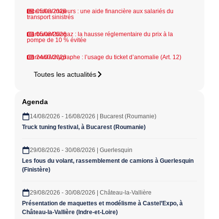
Incendies majeurs : une aide financière aux salariés du
05/08/2026
transport sinistrés
Carburant biogaz : la hausse réglementaire du prix à la
05/08/2026
pompe de 10 % évitée
Chronotachygraphe : l’usage du ticket d’anomalie (Art. 12)
24/07/2026
Toutes les actualités
Agenda
14/08/2026 - 16/08/2026 | Bucarest (Roumanie)
Truck tuning festival, à Bucarest (Roumanie)
29/08/2026 - 30/08/2026 | Guerlesquin
Les fous du volant, rassemblement de camions à Guerlesquin
(Finistère)
29/08/2026 - 30/08/2026 | Château-la-Vallière
Présentation de maquettes et modélisme à Castel’Expo, à
Château-la-Vallière (Indre-et-Loire)