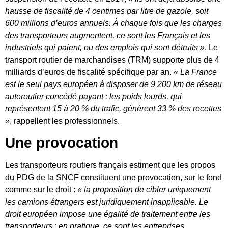
hausse de fiscalité de 4 centimes par litre de gazole, soit
600 millions d’euros annuels. À chaque fois que les charges
des transporteurs augmentent, ce sont les Français et les
industriels qui paient, ou des emplois qui sont détruits »
. Le
transport routier de marchandises (TRM) supporte plus de 4
milliards d’euros de fiscalité spécifique par an.
« La France
est le seul pays européen à disposer de 9 200 km de réseau
autoroutier concédé payant : les poids lourds, qui
représentent 15 à 20 % du trafic, génèrent 33 % des recettes
»
, rappellent les professionnels.
Une provocation
Les transporteurs routiers français estiment que les propos
du PDG de la SNCF constituent une provocation, sur le fond
comme sur le droit :
« la proposition de cibler uniquement
les camions étrangers est juridiquement inapplicable. Le
droit européen impose une égalité de traitement entre les
transporteurs : en pratique, ce sont les entreprises