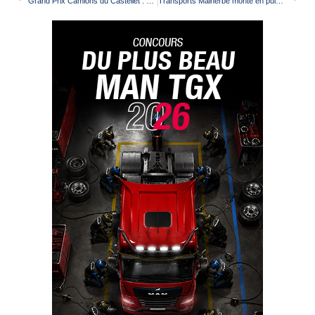
Grand Prix Camions du Castellet : plusieurs gagnants, saison indécise
Transports Malherbe monte en puissance dans l’électrique avec Volvo Trucks