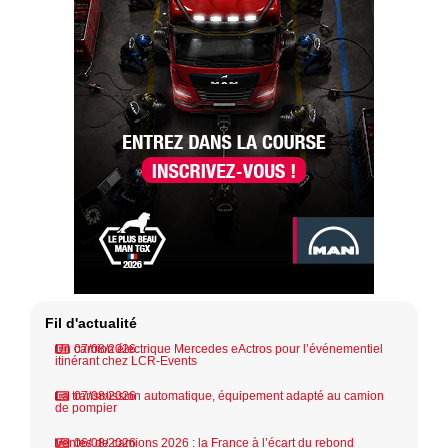
Fil d'actualité
Un camion électrique Mercedes eActros pour l’événementiel
07/08/2026
itinérant chez LCR-Events
La transmission automatique, équipement adapté au camion
07/08/2026
de pompier
Ventes de camions 2026 : la France à l’écart du rebond
06/08/2026