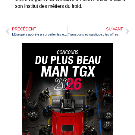
son Institut des métiers du froid.
PRÉCÉDENT
SUIVANT
L’Europe s’apprête à surveiller les émissions de CO2 des camions
Transports et logistique : les offres d’emploi bondissent de 50 % depuis 2016