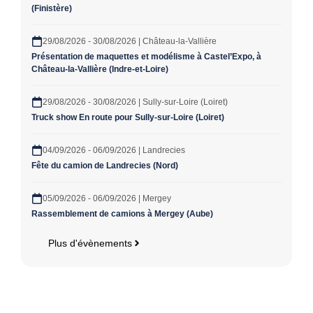
(Finistère)
29/08/2026 - 30/08/2026 | Château-la-Vallière
Présentation de maquettes et modélisme à Castel’Expo, à
Château-la-Vallière (Indre-et-Loire)
29/08/2026 - 30/08/2026 | Sully-sur-Loire (Loiret)
Truck show En route pour Sully-sur-Loire (Loiret)
04/09/2026 - 06/09/2026 | Landrecies
Fête du camion de Landrecies (Nord)
05/09/2026 - 06/09/2026 | Mergey
Rassemblement de camions à Mergey (Aube)
Plus d'évènements