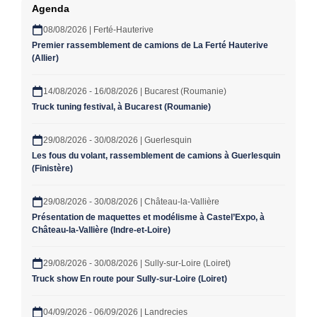
Agenda
08/08/2026 | Ferté-Hauterive
Premier rassemblement de camions de La Ferté Hauterive
(Allier)
14/08/2026 - 16/08/2026 | Bucarest (Roumanie)
Truck tuning festival, à Bucarest (Roumanie)
29/08/2026 - 30/08/2026 | Guerlesquin
Les fous du volant, rassemblement de camions à Guerlesquin
(Finistère)
29/08/2026 - 30/08/2026 | Château-la-Vallière
Présentation de maquettes et modélisme à Castel’Expo, à
Château-la-Vallière (Indre-et-Loire)
29/08/2026 - 30/08/2026 | Sully-sur-Loire (Loiret)
Truck show En route pour Sully-sur-Loire (Loiret)
04/09/2026 - 06/09/2026 | Landrecies