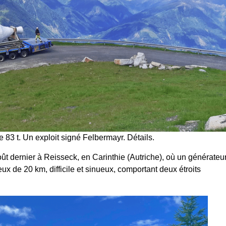
83 t. Un exploit signé Felbermayr. Détails.
ût dernier à Reisseck, en Carinthie (Autriche), où un générateu
ux de 20 km, difficile et sinueux, comportant deux étroits