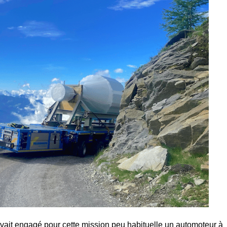
avait engagé pour cette mission peu habituelle un automoteur à