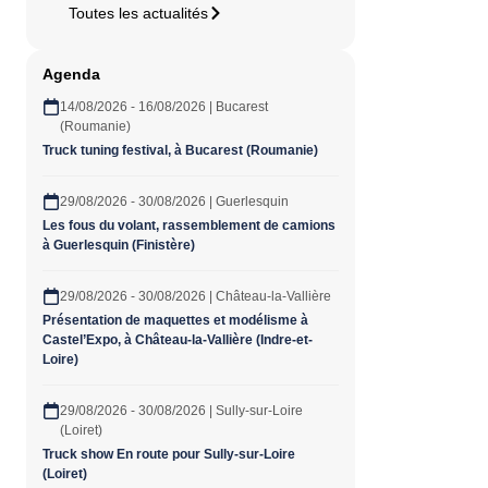
Toutes les actualités
Agenda
14/08/2026 - 16/08/2026 | Bucarest
(Roumanie)
Truck tuning festival, à Bucarest (Roumanie)
29/08/2026 - 30/08/2026 | Guerlesquin
Les fous du volant, rassemblement de camions
à Guerlesquin (Finistère)
29/08/2026 - 30/08/2026 | Château-la-Vallière
Présentation de maquettes et modélisme à
Castel’Expo, à Château-la-Vallière (Indre-et-
Loire)
29/08/2026 - 30/08/2026 | Sully-sur-Loire
(Loiret)
Truck show En route pour Sully-sur-Loire
(Loiret)