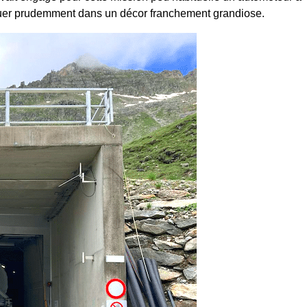
évoluer prudemment dans un décor franchement grandiose.