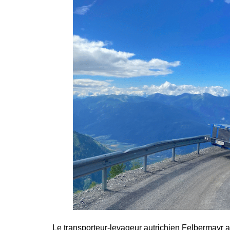
Le transporteur-levageur autrichien Felbermayr 