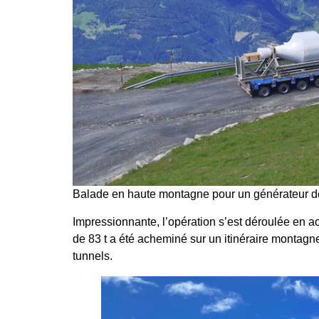
Balade en haute montagne pour un générateur de 
Impressionnante, l’opération s’est déroulée en ao
de 83 t a été acheminé sur un itinéraire montagne
tunnels.