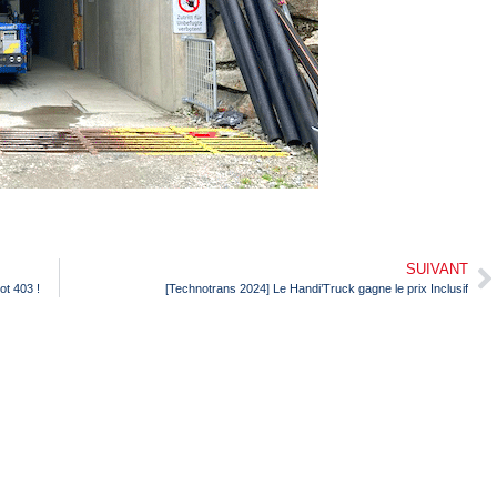
SUIVANT
ot 403 !
[Technotrans 2024] Le Handi’Truck gagne le prix Inclusif