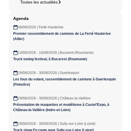
Toutes les actualités
Agenda
08/08/2026 | Ferté-Hauterive
Premier rassemblement de camions de La Ferté Hauterive
(Allier)
14/08/2026 - 16/08/2026 | Bucarest (Roumanie)
Truck tuning festival, à Bucarest (Roumanie)
29/08/2026 - 30/08/2026 | Guerlesquin
Les fous du volant, rassemblement de camions à Guerlesquin
(Finistère)
29/08/2026 - 30/08/2026 | Château-la-Vallière
Présentation de maquettes et modélisme à Castel’Expo, à
Château-la-Vallière (Indre-et-Loire)
29/08/2026 - 30/08/2026 | Sully-sur-Loire (Loiret)
Truck show En route pour Sully-sur-Loire (Loiret)