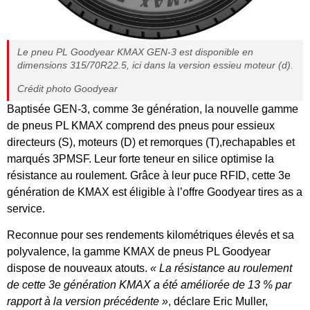
Le pneu PL Goodyear KMAX GEN-3 est disponible en
dimensions 315/70R22.5, ici dans la version essieu moteur (d).
Crédit photo Goodyear
Baptisée GEN-3, comme 3e génération, la nouvelle gamme
de pneus PL KMAX comprend des pneus pour essieux
directeurs (S), moteurs (D) et remorques (T),rechapables et
marqués 3PMSF. Leur forte teneur en silice optimise la
résistance au roulement. Grâce à leur puce RFID, cette 3e
génération de KMAX est éligible à l’offre Goodyear tires as a
service.
Reconnue pour ses rendements kilométriques élevés et sa
polyvalence, la gamme KMAX de pneus PL Goodyear
dispose de nouveaux atouts.
« La résistance au roulement
de cette 3e génération KMAX a été améliorée de 13 % par
rapport à la version précédente »
, déclare Eric Muller,