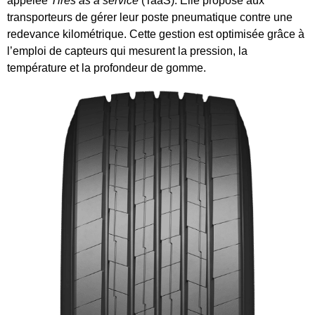
appelée
Tires as a service
(TaaS). Elle propose aux
transporteurs de gérer leur poste pneumatique contre une
redevance kilométrique. Cette gestion est optimisée grâce à
l’emploi de capteurs qui mesurent la pression, la
température et la profondeur de gomme.