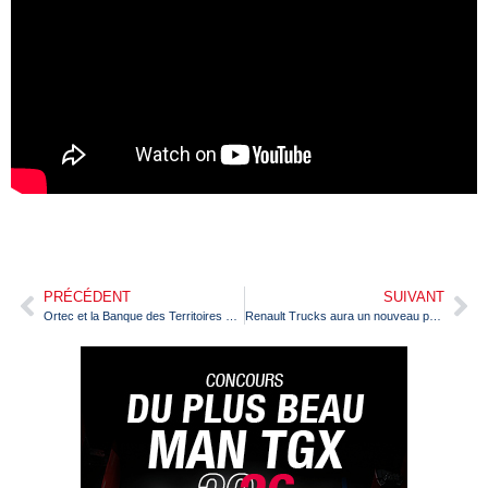
PRÉCÉDENT
SUIVANT
Ortec et la Banque des Territoires déploient le réseau Oreve de stations-service électriques
Renault Trucks aura un nouveau président à partir du 1er novembre