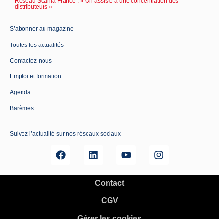
Réseau Scania France : « On assiste à une concentration des
distributeurs »
S’abonner au magazine
Toutes les actualités
Contactez-nous
Emploi et formation
Agenda
Barèmes
Suivez l’actualité sur nos réseaux sociaux
Contact
CGV
Gérer les cookies