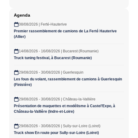
Agenda
08/08/2026 | Ferté-Hauterive
Premier rassemblement de camions de La Ferté Hauterive
(Allier)
14/08/2026 - 16/08/2026 | Bucarest (Roumanie)
Truck tuning festival, à Bucarest (Roumanie)
29/08/2026 - 30/08/2026 | Guerlesquin
Les fous du volant, rassemblement de camions à Guerlesquin
(Finistère)
29/08/2026 - 30/08/2026 | Château-la-Vallière
Présentation de maquettes et modélisme à Castel’Expo, à
Château-la-Vallière (Indre-et-Loire)
29/08/2026 - 30/08/2026 | Sully-sur-Loire (Loiret)
Truck show En route pour Sully-sur-Loire (Loiret)