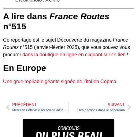
A lire dans
France Routes
n°515
Ce reportage est le sujet Découverte du magazine
France
Routes
n°515 (janvier-février 2025), que vous pouvez vous
procurer
dans la boutique en ligne en cliquant sur ce lien
!
En Europe
Une grue repliable géante signée de l’italien Copma
PRÉCÉDENT
SUIVANT
Mercedes établit le record de distance en marche arrière en camion eActros 600
Des camions dans le panorama