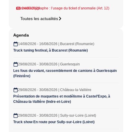
Chronotachygraphe : l’usage du ticket d’anomalie (Art. 12)
24/07/2026
Toutes les actualités
Agenda
14/08/2026 - 16/08/2026 | Bucarest (Roumanie)
Truck tuning festival, à Bucarest (Roumanie)
29/08/2026 - 30/08/2026 | Guerlesquin
Les fous du volant, rassemblement de camions à Guerlesquin
(Finistère)
29/08/2026 - 30/08/2026 | Château-la-Vallière
Présentation de maquettes et modélisme à Castel’Expo, à
Château-la-Vallière (Indre-et-Loire)
29/08/2026 - 30/08/2026 | Sully-sur-Loire (Loiret)
Truck show En route pour Sully-sur-Loire (Loiret)