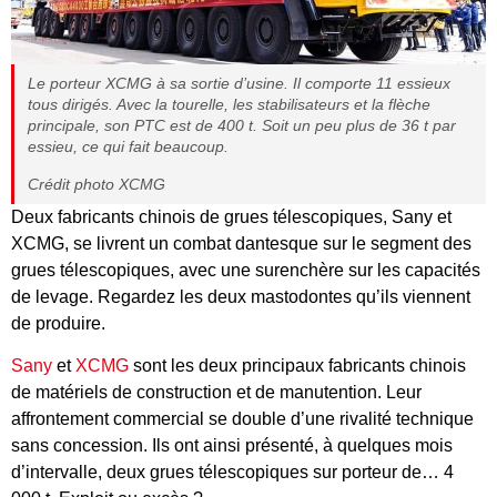
Le porteur XCMG à sa sortie d’usine. Il comporte 11 essieux
tous dirigés. Avec la tourelle, les stabilisateurs et la flèche
principale, son PTC est de 400 t. Soit un peu plus de 36 t par
essieu, ce qui fait beaucoup.
Crédit photo XCMG
Deux fabricants chinois de grues télescopiques, Sany et
XCMG, se livrent un combat dantesque sur le segment des
grues télescopiques, avec une surenchère sur les capacités
de levage. Regardez les deux mastodontes qu’ils viennent
de produire.
Sany
et
XCMG
sont les deux principaux fabricants chinois
de matériels de construction et de manutention. Leur
affrontement commercial se double d’une rivalité technique
sans concession. Ils ont ainsi présenté, à quelques mois
d’intervalle, deux grues télescopiques sur porteur de… 4