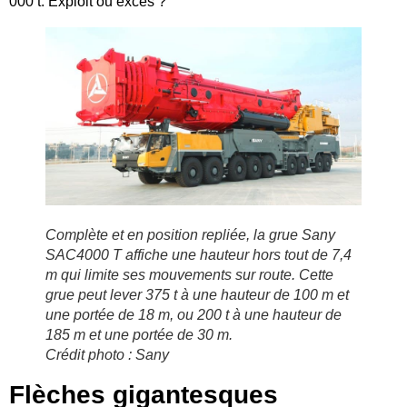
000 t. Exploit ou excès ?
Complète et en position repliée, la grue Sany
SAC4000 T affiche une hauteur hors tout de 7,4
m qui limite ses mouvements sur route. Cette
grue peut lever 375 t à une hauteur de 100 m et
une portée de 18 m, ou 200 t à une hauteur de
185 m et une portée de 30 m.
Crédit photo : Sany
Flèches gigantesques