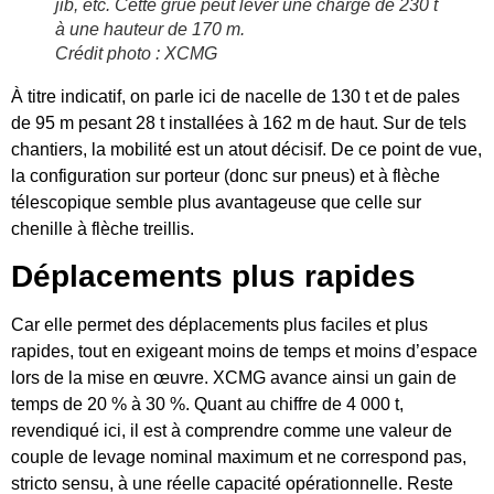
jib, etc. Cette grue peut lever une charge de 230 t
à une hauteur de 170 m.
Crédit photo : XCMG
À titre indicatif, on parle ici de nacelle de 130 t et de pales
de 95 m pesant 28 t installées à 162 m de haut. Sur de tels
chantiers, la mobilité est un atout décisif. De ce point de vue,
la configuration sur porteur (donc sur pneus) et à flèche
télescopique semble plus avantageuse que celle sur
chenille à flèche treillis.
Déplacements plus rapides
Car elle permet des déplacements plus faciles et plus
rapides, tout en exigeant moins de temps et moins d’espace
lors de la mise en œuvre. XCMG avance ainsi un gain de
temps de 20 % à 30 %. Quant au chiffre de 4 000 t,
revendiqué ici, il est à comprendre comme une valeur de
couple de levage nominal maximum et ne correspond pas,
stricto sensu, à une réelle capacité opérationnelle. Reste