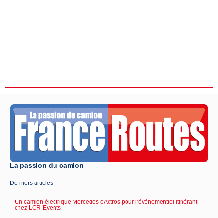
La passion du camion
Derniers articles
Un camion électrique Mercedes eActros pour l’événementiel itinérant
chez LCR-Events