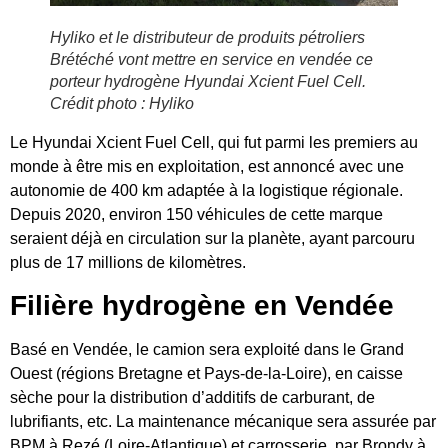
Hyliko et le distributeur de produits pétroliers
Brétéché vont mettre en service en vendée ce
porteur hydrogène Hyundai Xcient Fuel Cell.
Crédit photo : Hyliko
Le Hyundai Xcient Fuel Cell, qui fut parmi les premiers au
monde à être mis en exploitation, est annoncé avec une
autonomie de 400 km adaptée à la logistique régionale.
Depuis 2020, environ 150 véhicules de cette marque
seraient déjà en circulation sur la planète, ayant parcouru
plus de 17 millions de kilomètres.
Filière hydrogène en Vendée
Basé en Vendée, le camion sera exploité dans le Grand
Ouest (régions Bretagne et Pays-de-la-Loire), en caisse
sèche pour la distribution d’additifs de carburant, de
lubrifiants, etc. La maintenance mécanique sera assurée par
BPM à Rezé (Loire-Atlantique) et carrosserie, par Brondy à