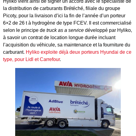
Hyliko vient ainsi de signer un accord avec le spécialiste de
la distribution de carburants Brétéché,
filiale du groupe
Picoty, pour la livraison d’ici la fin de l’année d’un porteur
6×2 de 26 t à hydrogène de type FCEV. Il est commercialisé
selon le principe de
truck as a service
développé par Hyliko,
à savoir un contrat de location longue durée incluant
l’acquisition du véhicule, sa maintenance et la fourniture du
carburant.
Hyliko exploite déjà deux porteurs Hyundai de ce
type, pour Lidl et Carrefour
.