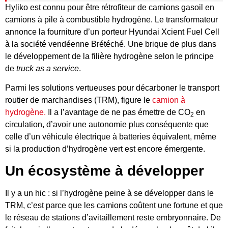
Hyliko est connu pour être rétrofiteur de camions gasoil en
camions à pile à combustible hydrogène. Le transformateur
annonce la fourniture d’un porteur Hyundai Xcient Fuel Cell
à la société vendéenne Brétéché. Une brique de plus dans
le développement de la filière hydrogène selon le principe
de
truck as a service
.
Parmi les solutions vertueuses pour décarboner le transport
routier de marchandises (TRM), figure le
camion à
hydrogène.
Il a l’avantage de ne pas émettre de CO
en
2
circulation, d’avoir une autonomie plus conséquente que
celle d’un véhicule électrique à batteries équivalent, même
si la production d’hydrogène vert est encore émergente.
Un écosystème à développer
Il y a un hic : si l’hydrogène peine à se développer dans le
TRM, c’est parce que les camions coûtent une fortune et que
le réseau de stations d’avitaillement reste embryonnaire. De