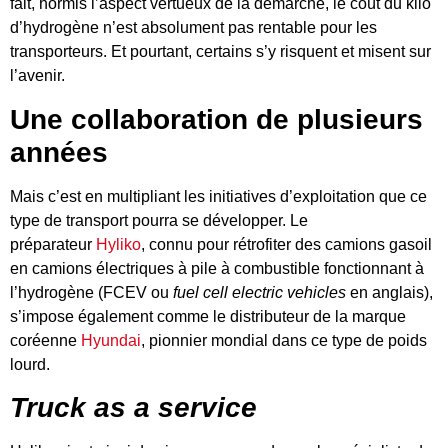
fait, hormis l’aspect vertueux de la démarche, le coût du kilo
d’hydrogène n’est absolument pas rentable pour les
transporteurs. Et pourtant, certains s’y risquent et misent sur
l’avenir.
Une collaboration de plusieurs
années
Mais c’est en multipliant les initiatives d’exploitation que ce
type de transport pourra se développer. Le
préparateur
Hyliko
, connu pour rétrofiter des camions gasoil
en camions électriques à pile à combustible fonctionnant à
l’hydrogène (FCEV ou
fuel cell electric vehicles
en anglais),
s’impose également comme le distributeur de la marque
coréenne
Hyundai
, pionnier mondial dans ce type de poids
lourd.
Truck as a service