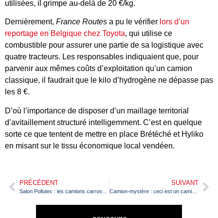
utilisées, il grimpe au-delà de 20 €/kg.
Dernièrement,
France Routes
a pu le vérifier
lors d’un
reportage en Belgique chez Toyota
, qui utilise ce
combustible pour assurer une partie de sa logistique avec
quatre tracteurs. Les responsables indiquaient que, pour
parvenir aux mêmes coûts d’exploitation qu’un camion
classique, il faudrait que le kilo d’hydrogène ne dépasse pas
les 8 €.
D’où l’importance de disposer d’un maillage territorial
d’avitaillement structuré intelligemment. C’est en quelque
sorte ce que tentent de mettre en place Brétéché et Hyliko
en misant sur le tissu économique local vendéen.
PRÉCÉDENT
SUIVANT
Salon Pollutec : les camions carrossés pour l’assainissement
Camion-mystère : ceci est un camion !