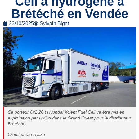
Cell à hydrogène à
Brétéché en Vendée
23/10/2025
Sylvain Biget
Ce porteur 6x2 26 t Hyundai Xcient Fuel Cell va être mis en
exploitation par Hyliko dans le Grand Ouest pour le distributeur
Brétéché.
Crédit photo Hyliko