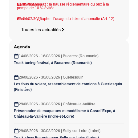
Carburant biogaz : la hausse réglementaire du prix à la
05/08/2026
pompe de 10 % évitée
Chronotachygraphe : l’usage du ticket d’anomalie (Art. 12)
24/07/2026
Toutes les actualités
Agenda
14/08/2026 - 16/08/2026 | Bucarest (Roumanie)
Truck tuning festival, à Bucarest (Roumanie)
29/08/2026 - 30/08/2026 | Guerlesquin
Les fous du volant, rassemblement de camions à Guerlesquin
(Finistère)
29/08/2026 - 30/08/2026 | Château-la-Vallière
Présentation de maquettes et modélisme à Castel’Expo, à
Château-la-Vallière (Indre-et-Loire)
29/08/2026 - 30/08/2026 | Sully-sur-Loire (Loiret)
Truck show En route pour Sully-sur-Loire (Loiret)