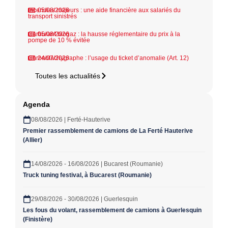
Incendies majeurs : une aide financière aux salariés du
05/08/2026
transport sinistrés
Carburant biogaz : la hausse réglementaire du prix à la
05/08/2026
pompe de 10 % évitée
Chronotachygraphe : l’usage du ticket d’anomalie (Art. 12)
24/07/2026
Toutes les actualités
Agenda
08/08/2026 | Ferté-Hauterive
Premier rassemblement de camions de La Ferté Hauterive
(Allier)
14/08/2026 - 16/08/2026 | Bucarest (Roumanie)
Truck tuning festival, à Bucarest (Roumanie)
29/08/2026 - 30/08/2026 | Guerlesquin
Les fous du volant, rassemblement de camions à Guerlesquin
(Finistère)