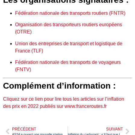
Fédération nationale des transports routiers (FNTR)
Organisation des transporteurs routiers européens
(OTRE)
Union des entreprises de transport et logistique de
France (TLF)
Fédération nationale des transports de voyageurs
(FNTV)
Complément d’information :
Cliquez sur ce lien pour lire tous les articles sur l’inflation
des prix en 2022 publiés sur www.franceroutes.fr
PRÉCÉDENT
SUIVANT
AS24 a ouvert une nouvelle station GNV à Mitry-Mory (77)
Inflation du carburant : « Il faut que les taxes baissent pour tout le monde »