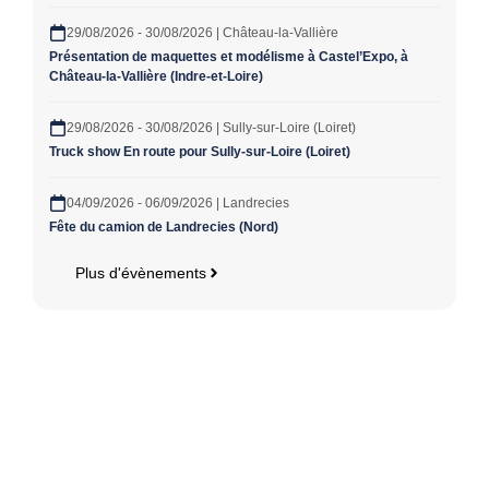
29/08/2026 - 30/08/2026 | Château-la-Vallière
Présentation de maquettes et modélisme à Castel’Expo, à
Château-la-Vallière (Indre-et-Loire)
29/08/2026 - 30/08/2026 | Sully-sur-Loire (Loiret)
Truck show En route pour Sully-sur-Loire (Loiret)
04/09/2026 - 06/09/2026 | Landrecies
Fête du camion de Landrecies (Nord)
Plus d'évènements