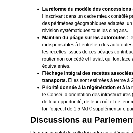
La réforme du modèle des concessions 
l’inscrivant dans un cadre mieux contrôlé p
des périmètres géographiques adaptés, un e
révision systématiques tous les cinq ans.
Maintien du péage sur les autoroutes :
l
indispensables à l’entretien des autoroutes
les recettes issues de ces péages contribue
routier non concédé et fluvial, qui font fa
équivalentes.
Fléchage intégral des recettes associée
transports.
Elles sont estimées à terme à 2
Priorité donnée à la régénération et à la
le Conseil d’orientation des infrastructures
de leur opportunité, de leur coût et de leur 
loi l’objectif de 1,5 Md € supplémentaire p
Discussions au Parlemen
Un premier volet de cette loi cadre sera dépos