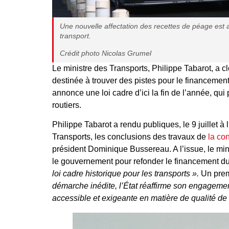
Une nouvelle affectation des recettes de péage est 
transport.
Crédit photo Nicolas Grumel
Le ministre des Transports, Philippe Tabarot, a cl
destinée à trouver des pistes pour le financement d
annonce une loi cadre d’ici la fin de l’année, qui
routiers.
Philippe Tabarot a rendu publiques, le 9 juillet à
Transports, les conclusions des travaux de
la co
président Dominique Bussereau. A l’issue, le min
le gouvernement pour refonder le financement du
loi cadre historique pour les transports ».
Un prem
démarche inédite, l’État réaffirme son engagement
accessible et exigeante en matière de qualité de