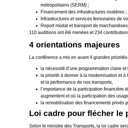
métropolitains (SERM) ;
Financement des infrastructures routières ;
Infrastructures et services ferroviaires de v
Report modal et transport de marchandises
110 auditions ont été menées et 234 contributions 
4 orientations majeures
La conférence a mis en avant 4 grandes priorités 
la nécessité d’une programmation claire et 
la priorité à donner à la modernisation et à
et la performance de nos transports,
l’importance de la participation financière
augmentent et où la participation des usage
la remobilisation des financements privés p
Loi cadre pour flécher le
Selon le ministre des Transports, la loi cadre ser