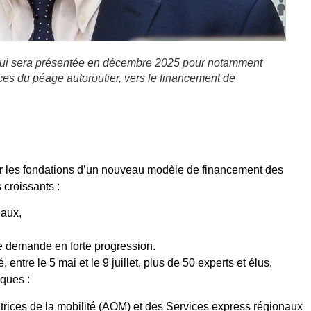
 qui sera présentée en décembre 2025 pour notamment
es du péage autoroutier, vers le financement de
.
er les fondations d’un nouveau modèle de financement des
 croissants :
eaux,
e demande en forte progression.
 entre le 5 mai et le 9 juillet, plus de 50 experts et élus,
iques :
rices de la mobilité (AOM) et des Services express régionaux