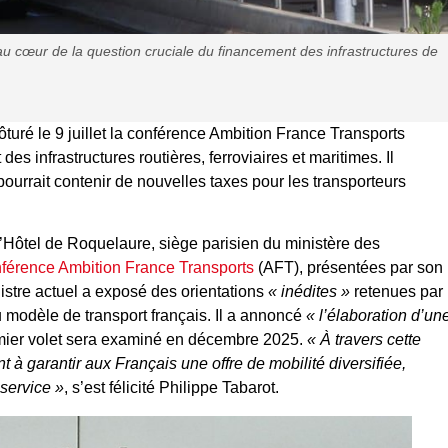
au cœur de la question cruciale du financement des infrastructures de
ôturé le 9 juillet la conférence Ambition France Transports
es infrastructures routières, ferroviaires et maritimes. Il
 pourrait contenir de nouvelles taxes pour les transporteurs
 l’Hôtel de Roquelaure, siège parisien du ministère des
nférence Ambition France Transports
(AFT), présentées par son
istre actuel a exposé des orientations
« inédites »
retenues par
 modèle de transport français. Il a annoncé
« l’élaboration d’un
ier volet sera examiné en décembre 2025.
« À travers cette
 à garantir aux Français une offre de mobilité diversifiée,
 service »
, s’est félicité Philippe Tabarot.