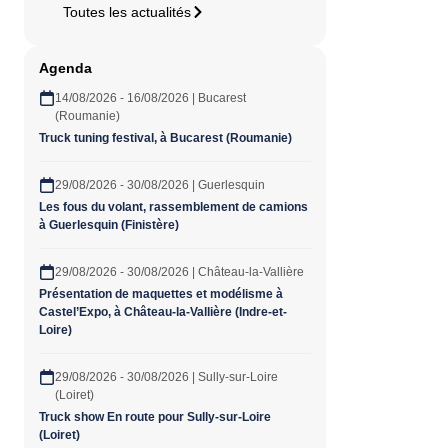
Toutes les actualités
Agenda
14/08/2026 - 16/08/2026 | Bucarest
(Roumanie)
Truck tuning festival, à Bucarest (Roumanie)
29/08/2026 - 30/08/2026 | Guerlesquin
Les fous du volant, rassemblement de camions
à Guerlesquin (Finistère)
29/08/2026 - 30/08/2026 | Château-la-Vallière
Présentation de maquettes et modélisme à
Castel’Expo, à Château-la-Vallière (Indre-et-
Loire)
29/08/2026 - 30/08/2026 | Sully-sur-Loire
(Loiret)
Truck show En route pour Sully-sur-Loire
(Loiret)