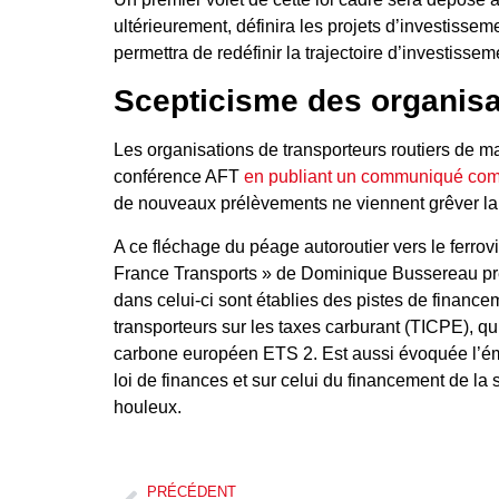
ultérieurement, définira les projets d’investisse
permettra de redéfinir la trajectoire d’investiss
Scepticisme des organisa
Les organisations de transporteurs routiers de m
conférence AFT
en publiant un communiqué com
de nouveaux prélèvements ne viennent grêver la 
A ce fléchage du péage autoroutier vers le ferrovi
France Transports » de Dominique Bussereau prése
dans celui-ci sont établies des pistes de finance
transporteurs sur les taxes carburant (TICPE), qu
carbone européen ETS 2. Est aussi évoquée l’ém
loi de finances et sur celui du financement de la 
houleux.
PRÉCÉDENT