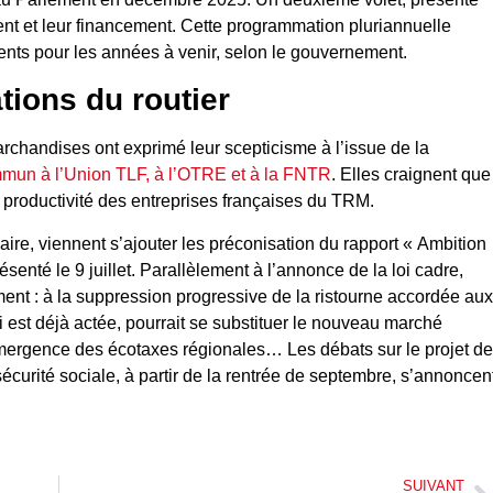
ment et leur financement. Cette programmation pluriannuelle
ements pour les années à venir, selon le gouvernement.
tions du routier
archandises ont exprimé leur scepticisme à l’issue de la
mun à l’Union TLF, à l’OTRE et à la FNTR
. Elles craignent que
productivité des entreprises françaises du TRM.
aire, viennent s’ajouter les préconisation du rapport « Ambition
nté le 9 juillet. Parallèlement à l’annonce de la loi cadre,
ment : à la suppression progressive de la ristourne accordée aux
i est déjà actée, pourrait se substituer le nouveau marché
ergence des écotaxes régionales… Les débats sur le projet de
sécurité sociale, à partir de la rentrée de septembre, s’annoncen
SUIVANT