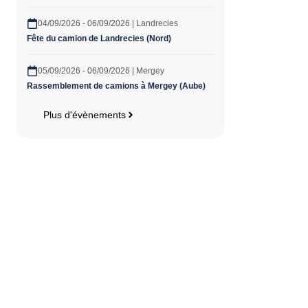
04/09/2026 - 06/09/2026 | Landrecies
Fête du camion de Landrecies (Nord)
05/09/2026 - 06/09/2026 | Mergey
Rassemblement de camions à Mergey (Aube)
Plus d'évènements