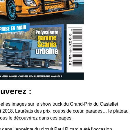
uverez :
elles images sur le show truck du Grand-Prix du Castellet
i 2018. Lauréats des prix, coups de cœur, parades… le plateau
vous le découvrirez dans ces pages.
 dans l’enceinte du circuit Paul Ricard a été l’occasion