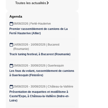
Toutes les actualités
Agenda
08/08/2026 | Ferté-Hauterive
Premier rassemblement de camions de La
Ferté Hauterive (Allier)
14/08/2026 - 16/08/2026 | Bucarest
(Roumanie)
Truck tuning festival, à Bucarest (Roumanie)
29/08/2026 - 30/08/2026 | Guerlesquin
Les fous du volant, rassemblement de camions
à Guerlesquin (Finistère)
29/08/2026 - 30/08/2026 | Château-la-Vallière
Présentation de maquettes et modélisme à
Castel’Expo, à Château-la-Vallière (Indre-et-
Loire)