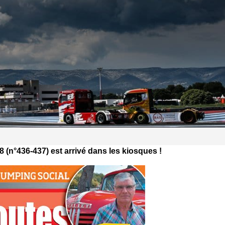
18 (n°436-437) est arrivé dans les kiosques !