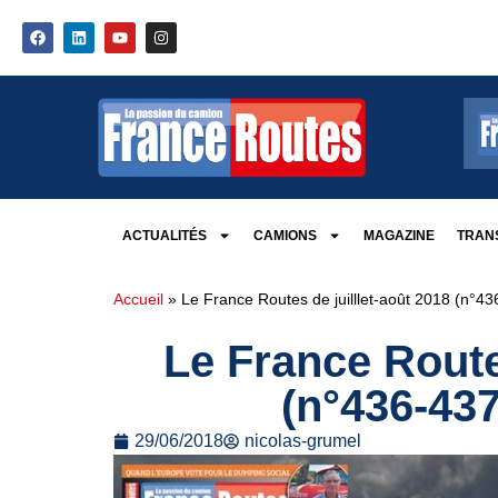
ACTUALITÉS
CAMIONS
MAGAZINE
TRANS
Accueil
»
Le France Routes de juilllet-août 2018 (n°43
Le France Routes
(n°436-437
29/06/2018
nicolas-grumel