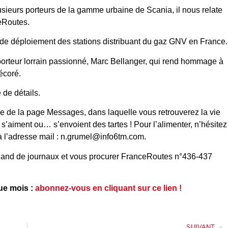
sieurs porteurs de la gamme urbaine de Scania, il nous relate
eRoutes.
 de déploiement des stations distribuant du gaz GNV en France.
porteur lorrain passionné, Marc Bellanger, qui rend hommage à
écoré.
 de détails.
e de la page Messages, dans laquelle vous retrouverez la vie
 s’aiment ou… s’envoient des tartes ! Pour l’alimenter, n’hésitez
à l’adresse mail : n.grumel@info6tm.com.
chand de journaux et vous procurer FranceRoutes n°436-437
ue mois :
abonnez-vous en cliquant sur ce lien !
SUIVANT