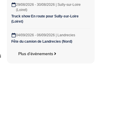
29/08/2026 - 30/08/2026 | Sully-sur-Loire
(Loiret)
Truck show En route pour Sully-sur-Loire
(Loiret)
04/09/2026 - 06/09/2026 | Landrecies
Fête du camion de Landrecies (Nord)
Plus d'évènements
i