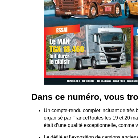
Dans ce numéro, vous tro
Un compte-rendu complet incluant de très b
organisé par FranceRoutes les 19 et 20 ma
était d’une qualité exceptionnelle, comme 
Le défilé et l’exposition de camions anciens