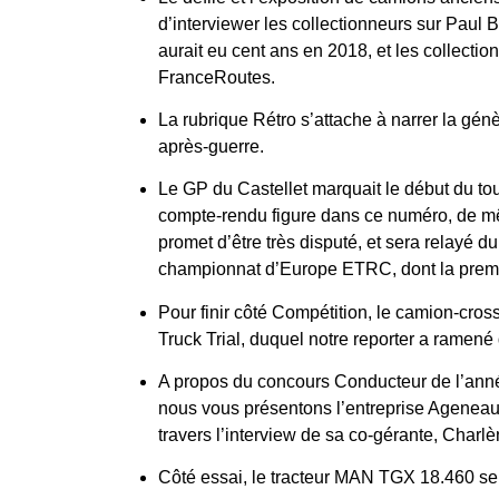
d’interviewer les collectionneurs sur Paul Be
aurait eu cent ans en 2018, et les collec
FranceRoutes.
La rubrique Rétro s’attache à narrer la gé
après-guerre.
Le GP du Castellet marquait le début du t
compte-rendu figure dans ce numéro, de m
promet d’être très disputé, et sera relayé 
championnat d’Europe ETRC, dont la premi
Pour finir côté Compétition, le camion-cro
Truck Trial, duquel notre reporter a ramené
A propos du concours Conducteur de l’année
nous vous présentons l’entreprise Ageneau
travers l’interview de sa co-gérante, Char
Côté essai, le tracteur MAN TGX 18.460 se r