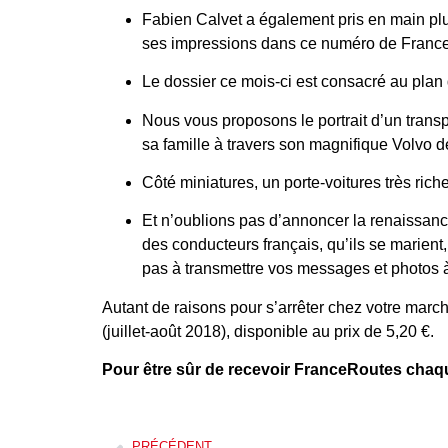
Fabien Calvet a également pris en main plu
ses impressions dans ce numéro de Franc
Le dossier ce mois-ci est consacré au plan
Nous vous proposons le portrait d’un trans
sa famille à travers son magnifique Volvo d
Côté miniatures, un porte-voitures très riche
Et n’oublions pas d’annoncer la renaissanc
des conducteurs français, qu’ils se marient,
pas à transmettre vos messages et photos 
Autant de raisons pour s’arrêter chez votre mar
(juillet-août 2018), disponible au prix de 5,20 €.
Pour être sûr de recevoir FranceRoutes chaq
PRÉCÉDENT