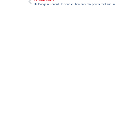
De Dodge à Renault : la série « Shérif fais-moi peur » revit sur u