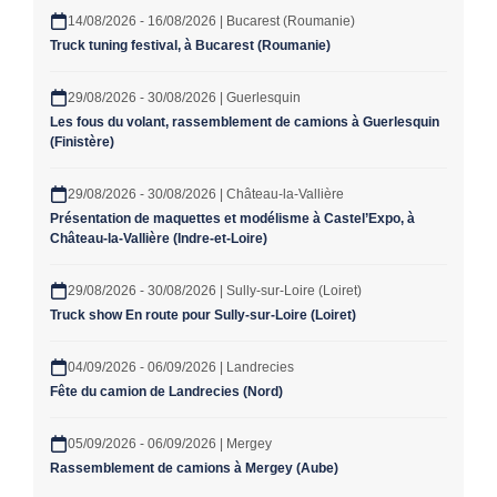
14/08/2026 - 16/08/2026 | Bucarest (Roumanie)
Truck tuning festival, à Bucarest (Roumanie)
29/08/2026 - 30/08/2026 | Guerlesquin
Les fous du volant, rassemblement de camions à Guerlesquin
(Finistère)
29/08/2026 - 30/08/2026 | Château-la-Vallière
Présentation de maquettes et modélisme à Castel’Expo, à
Château-la-Vallière (Indre-et-Loire)
29/08/2026 - 30/08/2026 | Sully-sur-Loire (Loiret)
Truck show En route pour Sully-sur-Loire (Loiret)
04/09/2026 - 06/09/2026 | Landrecies
Fête du camion de Landrecies (Nord)
05/09/2026 - 06/09/2026 | Mergey
Rassemblement de camions à Mergey (Aube)