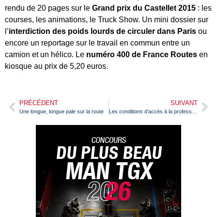
rendu de 20 pages sur le
Grand prix du Castellet 2015
: les
courses, les animations, le Truck Show. Un mini dossier sur
l’
interdiction des poids lourds de circuler dans Paris
ou
encore un reportage sur le travail en commun entre un
camion et un hélico. Le
numéro 400 de France Routes
en
kiosque au prix de 5,20 euros.
PRÉCÉDENT
SUIVANT
Une longue, longue pale sur la route
Les conditions d’accès à la profession dans le Transport léger bientôt identiques à celles du TRM