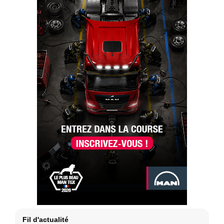
Fil d'actualité