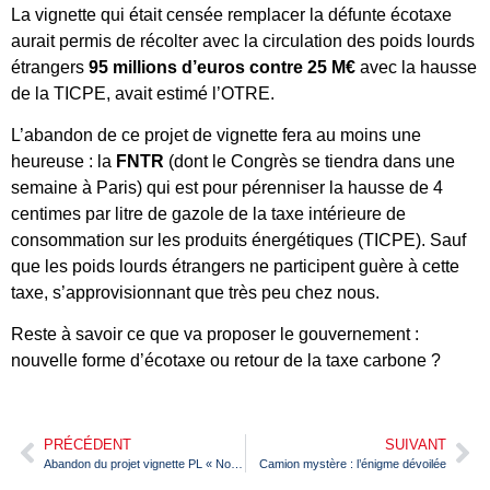
La vignette qui était censée remplacer la défunte écotaxe
aurait permis de récolter avec la circulation des poids lourds
étrangers
95 millions d’euros contre 25 M€
avec la hausse
de la TICPE, avait estimé l’OTRE.
L’abandon de ce projet de vignette fera au moins une
heureuse : la
FNTR
(dont le Congrès se tiendra dans une
semaine à Paris) qui est pour pérenniser la hausse de 4
centimes par litre de gazole de la taxe intérieure de
consommation sur les produits énergétiques (TICPE). Sauf
que les poids lourds étrangers ne participent guère à cette
taxe, s’approvisionnant que très peu chez nous.
Reste à savoir ce que va proposer le gouvernement :
nouvelle forme d’écotaxe ou retour de la taxe carbone ?
PRÉCÉDENT
SUIVANT
Abandon du projet vignette PL « Nous n’apprécions pas la méthode » Aline Mesples OTRE
Camion mystère : l’énigme dévoilée