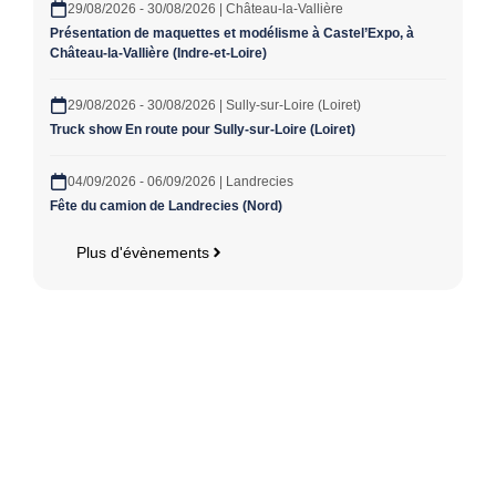
29/08/2026 - 30/08/2026 | Château-la-Vallière
Présentation de maquettes et modélisme à Castel’Expo, à
Château-la-Vallière (Indre-et-Loire)
29/08/2026 - 30/08/2026 | Sully-sur-Loire (Loiret)
Truck show En route pour Sully-sur-Loire (Loiret)
04/09/2026 - 06/09/2026 | Landrecies
Fête du camion de Landrecies (Nord)
Plus d'évènements