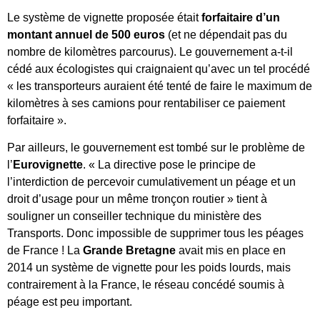
Le système de vignette proposée était
forfaitaire d’un
montant annuel de 500 euros
(et ne dépendait pas du
nombre de kilomètres parcourus). Le gouvernement a-t-il
cédé aux écologistes qui craignaient qu’avec un tel procédé
« les transporteurs auraient été tenté de faire le maximum de
kilomètres à ses camions pour rentabiliser ce paiement
forfaitaire ».
Par ailleurs, le gouvernement est tombé sur le problème de
l’
Eurovignette
. « La directive pose le principe de
l’interdiction de percevoir cumulativement un péage et un
droit d’usage pour un même tronçon routier » tient à
souligner un conseiller technique du ministère des
Transports. Donc impossible de supprimer tous les péages
de France ! La
Grande Bretagne
avait mis en place en
2014 un système de vignette pour les poids lourds, mais
contrairement à la France, le réseau concédé soumis à
péage est peu important.