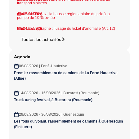
transport sinistrés
Carburant biogaz : la hausse réglementaire du prix à la
05/08/2026
pompe de 10 % évitée
Chronotachygraphe : l’usage du ticket d’anomalie (Art. 12)
24/07/2026
Toutes les actualités
Agenda
08/08/2026 | Ferté-Hauterive
Premier rassemblement de camions de La Ferté Hauterive
(Allier)
14/08/2026 - 16/08/2026 | Bucarest (Roumanie)
Truck tuning festival, à Bucarest (Roumanie)
29/08/2026 - 30/08/2026 | Guerlesquin
Les fous du volant, rassemblement de camions à Guerlesquin
(Finistère)