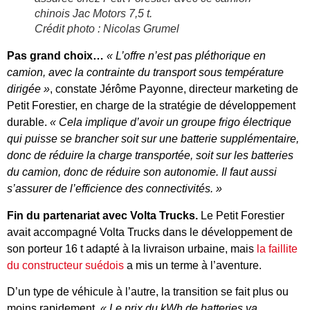
chinois Jac Motors 7,5 t.
Crédit photo : Nicolas Grumel
Pas grand choix…
« L’offre n’est pas pléthorique en
camion, avec la contrainte du transport sous température
dirigée »
, constate Jérôme Payonne, directeur marketing de
Petit Forestier, en charge de la stratégie de développement
durable.
« Cela implique d’avoir un groupe frigo électrique
qui puisse se brancher soit sur une batterie supplémentaire,
donc de réduire la charge transportée, soit sur les batteries
du camion, donc de réduire son autonomie. Il faut aussi
s’assurer de l’efficience des connectivités. »
Fin du partenariat avec Volta Trucks.
Le Petit Forestier
avait accompagné Volta Trucks dans le développement de
son porteur 16 t adapté à la livraison urbaine, mais
la faillite
du constructeur suédois
a mis un terme à l’aventure.
D’un type de véhicule à l’autre, la transition se fait plus ou
moins rapidement.
« Le prix du kWh de batteries va