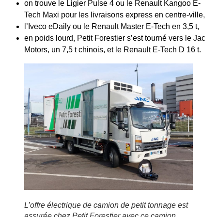
on trouve le Ligier Pulse 4 ou le Renault Kangoo E-
Tech Maxi pour les livraisons express en centre-ville,
l’Iveco eDaily ou le Renault Master E-Tech en 3,5 t,
en poids lourd, Petit Forestier s’est tourné vers le Jac
Motors, un 7,5 t chinois, et le Renault E-Tech D 16 t.
L’offre électrique de camion de petit tonnage est
assurée chez Petit Forestier avec ce camion