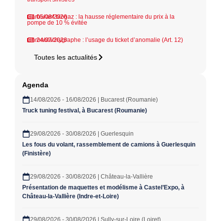
Carburant biogaz : la hausse réglementaire du prix à la
05/08/2026
pompe de 10 % évitée
Chronotachygraphe : l’usage du ticket d’anomalie (Art. 12)
24/07/2026
Toutes les actualités
Agenda
14/08/2026 - 16/08/2026 | Bucarest (Roumanie)
Truck tuning festival, à Bucarest (Roumanie)
29/08/2026 - 30/08/2026 | Guerlesquin
Les fous du volant, rassemblement de camions à Guerlesquin
(Finistère)
29/08/2026 - 30/08/2026 | Château-la-Vallière
Présentation de maquettes et modélisme à Castel’Expo, à
Château-la-Vallière (Indre-et-Loire)
29/08/2026 - 30/08/2026 | Sully-sur-Loire (Loiret)