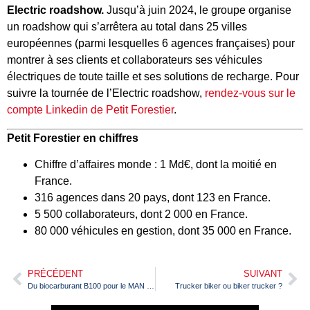
Electric roadshow.
Jusqu’à juin 2024, le groupe organise
un roadshow qui s’arrêtera au total dans 25 villes
européennes (parmi lesquelles 6 agences françaises) pour
montrer à ses clients et collaborateurs ses véhicules
électriques de toute taille et ses solutions de recharge. Pour
suivre la tournée de l’Electric roadshow,
rendez-vous sur le
compte Linkedin de Petit Forestier
.
Petit Forestier en chiffres
Chiffre d’affaires monde : 1 Md€, dont la moitié en
France.
316 agences dans 20 pays, dont 123 en France.
5 500 collaborateurs, dont 2 000 en France.
80 000 véhicules en gestion, dont 35 000 en France.
PRÉCÉDENT
SUIVANT
Du biocarburant B100 pour le MAN TGS de Trans TP
Trucker biker ou biker trucker ?