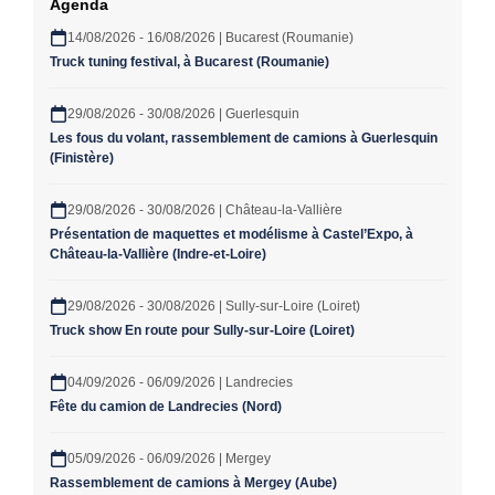
Agenda
14/08/2026 - 16/08/2026 | Bucarest (Roumanie)
Truck tuning festival, à Bucarest (Roumanie)
29/08/2026 - 30/08/2026 | Guerlesquin
Les fous du volant, rassemblement de camions à Guerlesquin
(Finistère)
29/08/2026 - 30/08/2026 | Château-la-Vallière
Présentation de maquettes et modélisme à Castel’Expo, à
Château-la-Vallière (Indre-et-Loire)
29/08/2026 - 30/08/2026 | Sully-sur-Loire (Loiret)
Truck show En route pour Sully-sur-Loire (Loiret)
04/09/2026 - 06/09/2026 | Landrecies
Fête du camion de Landrecies (Nord)
05/09/2026 - 06/09/2026 | Mergey
Rassemblement de camions à Mergey (Aube)