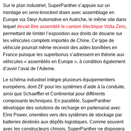
Sur le plan industriel, SuperPanther s’appuie sur un
montage en
semi-knocked down
avec assemblage en
Europe via Steyr Automotive en Autriche, le même site dans
lequel
devait être assemblé le camion électrique Volta Zero
,
permettant de limiter l’exposition aux droits de douane sur
les véhicules complets importés de Chine. Ce type de
véhicule pourrait même recevoir des aides bonifiées en
France puisque les superbonus s’adressent en théorie aux
véhicules « assemblés en Europe », à condition également
d’avoir l’aval de l’Ademe.
Le schéma industriel intègre plusieurs équipementiers
européens, dont ZF pour les systèmes d’aide à la conduite,
ainsi que Schaeffler et Continental pour différents
composants techniques. En parallèle, SuperPanther
développe des solutions de recharge en partenariat avec
Elmi Power, orientées vers des systèmes de stockage par
batteries destinés aux dépôts logistiques. Comme souvent
avec les constructeurs chinois, SuperPanther ne disposera