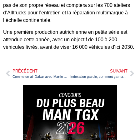
pas de son propre réseau et comptera sur les 700 ateliers
d’Alltrucks pour l’entretien et la réparation multimarque à
l’échelle continentale.
Une première production autrichienne en petite série est
attendue cette année, avec un objectif de 100 à 200
véhicules livrés, avant de viser 16 000 véhicules d’ici 2030.
PRÉCÉDENT
SUIVANT
Comme un air Dakar avec Martin Macik et son camion de rallye MMT Evo 4
Indexation gazole, comment ça marche ? Le mode d’emploi de la FNTR Loire