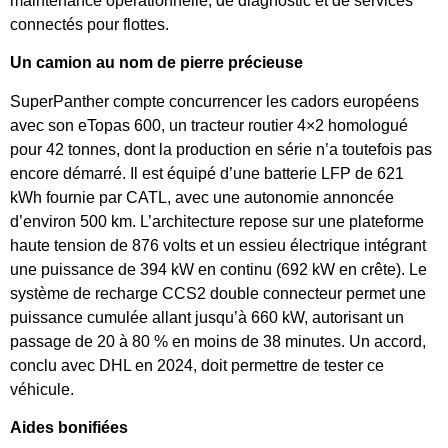
maintenance opérationnelle, de diagnostic et de services
connectés pour flottes.
Un camion au nom de pierre précieuse
SuperPanther compte concurrencer les cadors européens
avec son eTopas 600, un tracteur routier 4×2 homologué
pour 42 tonnes, dont la production en série n’a toutefois pas
encore démarré. Il est équipé d’une batterie LFP de 621
kWh fournie par CATL, avec une autonomie annoncée
d’environ 500 km. L’architecture repose sur une plateforme
haute tension de 876 volts et un essieu électrique intégrant
une puissance de 394 kW en continu (692 kW en crête). Le
système de recharge CCS2 double connecteur permet une
puissance cumulée allant jusqu’à 660 kW, autorisant un
passage de 20 à 80 % en moins de 38 minutes. Un accord,
conclu avec DHL en 2024, doit permettre de tester ce
véhicule.
Aides bonifiées