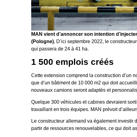
MAN vient d’annoncer son intention d’injecte
(Pologne).
D’ici septembre 2022, le constructeur
qui passera de 24 à 41 ha.
1 500 emplois créés
Cette extension comprend la construction d’un n
que d’un bâtiment de 10 000 m2 qui doit accueilli
nouveaux camions seront adaptés et personnalisé
Q
uelque 300 véhicules et cabines devraient sort
travaillant en trois équipes. MAN prévoit d’aille
Le constructeur allemand va également investir d
partir de ressources renouvelables, ce qui
doit a