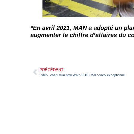
*En avril 2021, MAN a adopté un pla
augmenter le chiffre d’affaires du co
PRÉCÉDENT
Vidéo : essai d’un new Volvo FH16 750 convoi exceptionnel