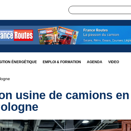
ITION ÉNERGÉTIQUE
EMPLOI & FORMATION
AGENDA
VIDEO
logne
on usine de camions en
ologne