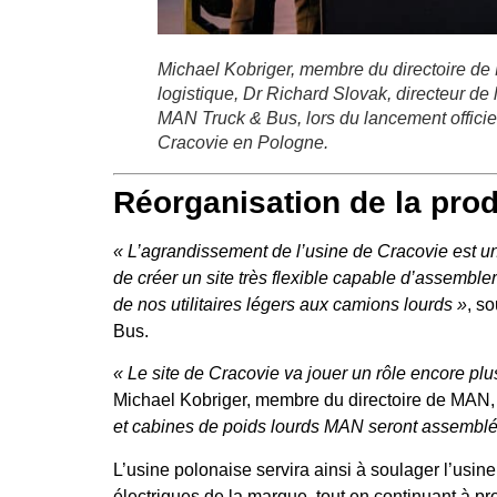
Michael Kobriger, membre du directoire de
logistique, Dr Richard Slovak, directeur 
MAN Truck & Bus, lors du lancement offici
Cracovie en Pologne.
Réorganisation de la pro
« L’agrandissement de l’usine de Cracovie est une
de créer un site très flexible capable d’assembl
de nos utilitaires légers aux camions lourds »
, s
Bus.
« Le site de Cracovie va jouer un rôle encore pl
Michael Kobriger, membre du directoire de MAN,
et cabines de poids lourds MAN seront assemblés 
L’usine polonaise servira ainsi à soulager l’usi
électriques de la marque, tout en continuant à p