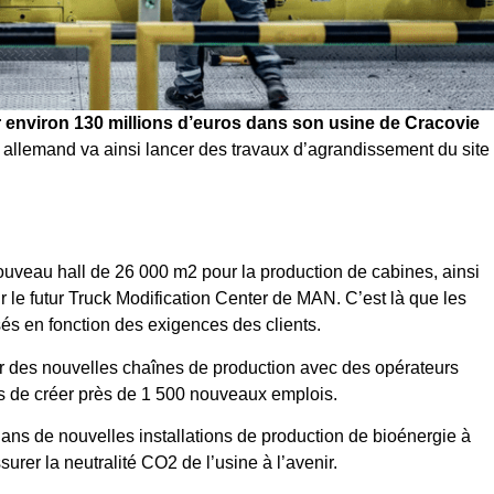
r environ 130 millions d’euros dans son usine de Cracovie
 allemand va ainsi lancer des travaux d’agrandissement du site
ouveau hall de 26 000 m2 pour la production de cabines, ainsi
r le futur Truck Modification Center de MAN. C’est là que les
s en fonction des exigences des clients.
ir des nouvelles chaînes de production avec des opérateurs
urs de créer près de 1 500 nouveaux emplois.
ans de nouvelles installations de production de bioénergie à
ssurer la neutralité CO2 de l’usine à l’avenir.