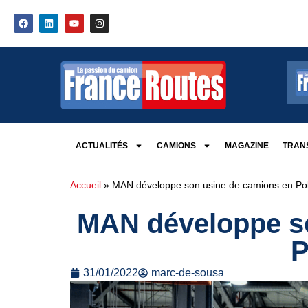
ACTUALITÉS
CAMIONS
MAGAZINE
TRANS
Accueil
»
MAN développe son usine de camions en Po
MAN développe s
P
31/01/2022
marc-de-sousa