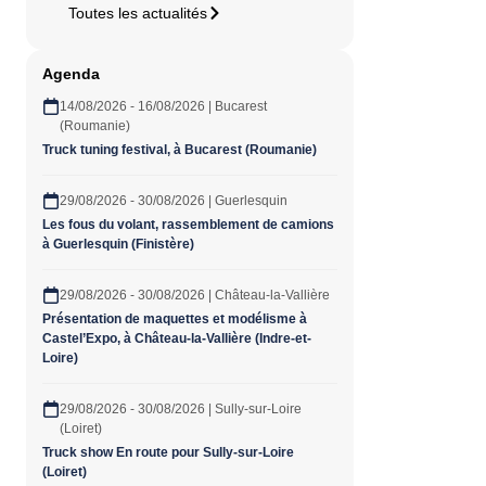
Toutes les actualités
Agenda
14/08/2026 - 16/08/2026 | Bucarest
(Roumanie)
Truck tuning festival, à Bucarest (Roumanie)
29/08/2026 - 30/08/2026 | Guerlesquin
Les fous du volant, rassemblement de camions
à Guerlesquin (Finistère)
29/08/2026 - 30/08/2026 | Château-la-Vallière
Présentation de maquettes et modélisme à
Castel’Expo, à Château-la-Vallière (Indre-et-
Loire)
29/08/2026 - 30/08/2026 | Sully-sur-Loire
(Loiret)
Truck show En route pour Sully-sur-Loire
(Loiret)