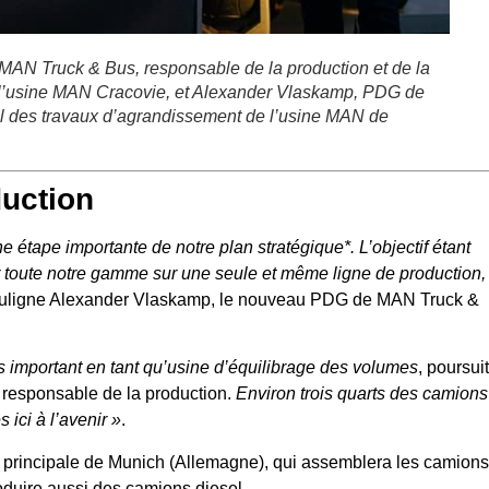
 MAN Truck & Bus, responsable de la production et de la
de l’usine MAN Cracovie, et Alexander Vlaskamp, PDG de
el des travaux d’agrandissement de l’usine MAN de
duction
 étape importante de notre plan stratégique*. L’objectif étant
er toute notre gamme sur une seule et même ligne de production,
ouligne Alexander Vlaskamp, le nouveau PDG de MAN Truck &
us important en tant qu’usine d’équilibrage des volumes
, poursuit
 responsable de la production.
Environ trois quarts des camions
ici à l’avenir »
.
ne principale de Munich (Allemagne), qui assemblera les camions
roduire aussi des camions diesel.